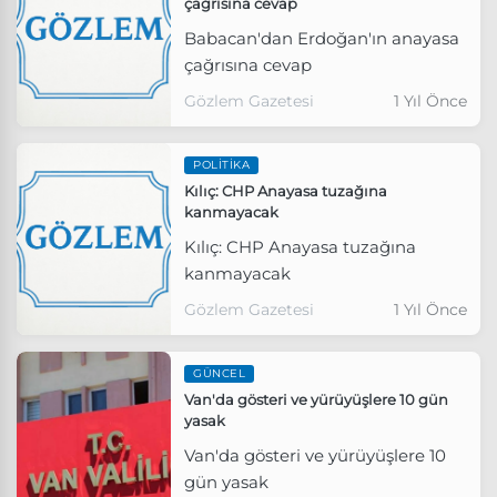
çağrısına cevap
Babacan'dan Erdoğan'ın anayasa
çağrısına cevap
Gözlem Gazetesi
1 Yıl Önce
POLITIKA
Kılıç: CHP Anayasa tuzağına
kanmayacak
Kılıç: CHP Anayasa tuzağına
kanmayacak
Gözlem Gazetesi
1 Yıl Önce
GÜNCEL
Van'da gösteri ve yürüyüşlere 10 gün
yasak
Van'da gösteri ve yürüyüşlere 10
gün yasak