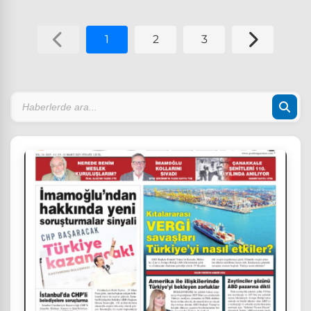
1
2
3