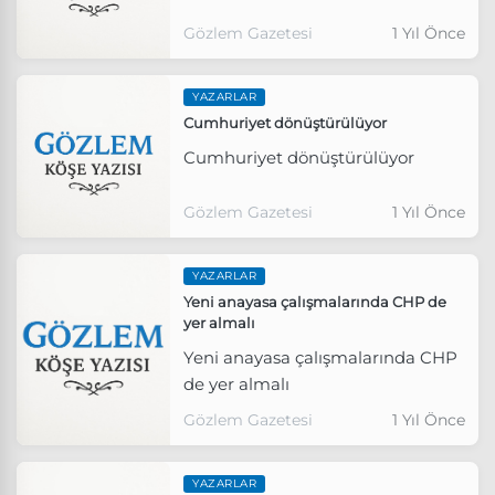
Gözlem Gazetesi
1 Yıl Önce
YAZARLAR
Cumhuriyet dönüştürülüyor
Cumhuriyet dönüştürülüyor
Gözlem Gazetesi
1 Yıl Önce
YAZARLAR
Yeni anayasa çalışmalarında CHP de
yer almalı
Yeni anayasa çalışmalarında CHP
de yer almalı
Gözlem Gazetesi
1 Yıl Önce
YAZARLAR