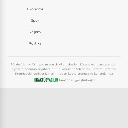
Ekonomi
Spor
Yaşam
Politika
Türkiye'den ve Dünya'dan son dakika haberleri, köşe yazıları, magazinden
siyasete, spordan seyahate bütün konuların tek adresi Gözlem Gazetesi.
Sitemizdeki içerikler izin alınmadan kopyalanamaz ve kullanılamaz.
tarafından geliştirilmiştir.