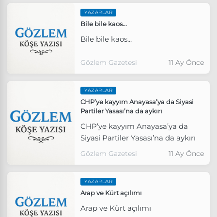
YAZARLAR
Bile bile kaos...
Bile bile kaos...
Gözlem Gazetesi
11 Ay Önce
YAZARLAR
CHP’ye kayyım Anayasa’ya da Siyasi
Partiler Yasası’na da aykırı
CHP’ye kayyım Anayasa’ya da
Siyasi Partiler Yasası’na da aykırı
Gözlem Gazetesi
11 Ay Önce
YAZARLAR
Arap ve Kürt açılımı
Arap ve Kürt açılımı