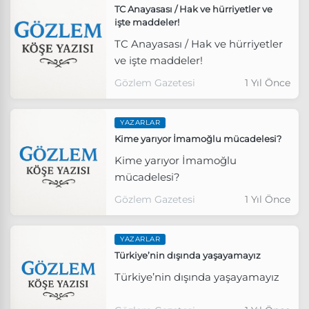
TC Anayasası / Hak ve hürriyetler ve
işte maddeler!
TC Anayasası / Hak ve hürriyetler
ve işte maddeler!
Gözlem Gazetesi
1 Yıl Önce
YAZARLAR
Kime yarıyor İmamoğlu mücadelesi?
Kime yarıyor İmamoğlu
mücadelesi?
Gözlem Gazetesi
1 Yıl Önce
YAZARLAR
Türkiye’nin dışında yaşayamayız
Türkiye’nin dışında yaşayamayız