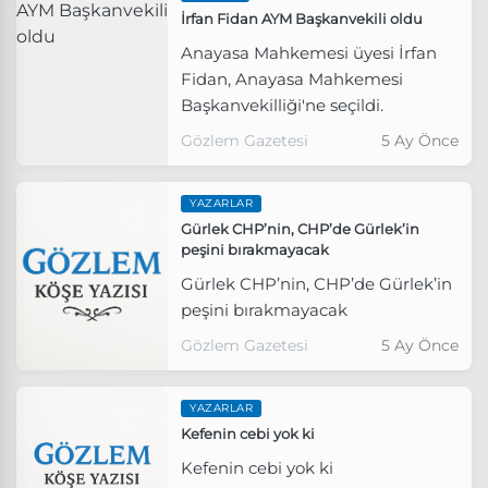
İrfan Fidan AYM Başkanvekili oldu
Anayasa Mahkemesi üyesi İrfan
Fidan, Anayasa Mahkemesi
Başkanvekilliği'ne seçildi.
Gözlem Gazetesi
5 Ay Önce
YAZARLAR
Gürlek CHP’nin, CHP’de Gürlek’in
peşini bırakmayacak
Gürlek CHP’nin, CHP’de Gürlek’in
peşini bırakmayacak
Gözlem Gazetesi
5 Ay Önce
YAZARLAR
Kefenin cebi yok ki
Kefenin cebi yok ki