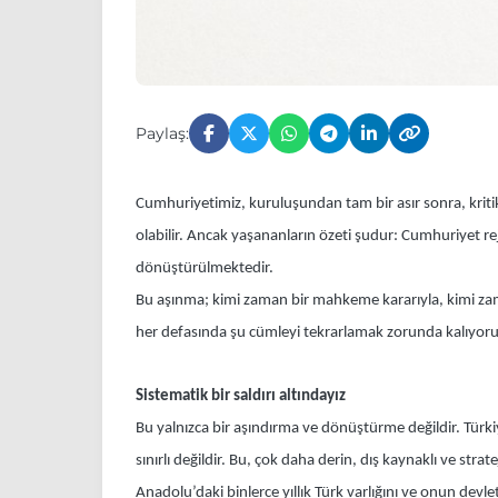
Paylaş:
Cumhuriyetimiz, kuruluşundan tam bir asır sonra, krit
olabilir. Ancak yaşananların özeti şudur: Cumhuriyet rej
dönüştürülmektedir.
Bu aşınma; kimi zaman bir mahkeme kararıyla, kimi zama
her defasında şu cümleyi tekrarlamak zorunda kalıyor
Sistematik bir saldırı altındayız
Bu yalnızca bir aşındırma ve dönüştürme değildir. Türkiye
sınırlı değildir. Bu, çok daha derin, dış kaynaklı ve str
Anadolu’daki binlerce yıllık Türk varlığını ve onun devl