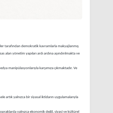
enler tarafından demokratik kavramlarla makyajlanmış
esas alan yönetim yapıları ardı ardına aşındırılmakta ve
medya manipülasyonlarıyla karşımıza çıkmaktadır. Ve
le artık yalnızca bir siyasal iktidarın uygulamalarıyla
opraklarda yalnızca ekonomik değil, siyasi ve kültürel