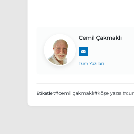
Cemil Çakmaklı
Tüm Yazıları
#cemil çakmaklı
#köşe yazısı
#cu
Etiketler: