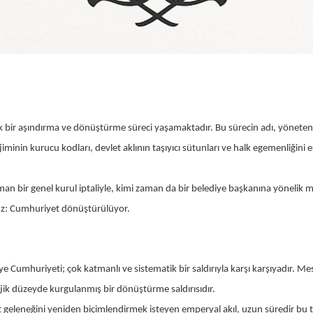
ik bir aşındırma ve dönüştürme süreci yaşamaktadır. Bu sürecin adı, yönet
iminin kurucu kodları, devlet aklının taşıyıcı sütunları ve halk egemenliğini 
n bir genel kurul iptaliyle, kimi zaman da bir belediye başkanına yönelik 
uz: Cumhuriyet dönüştürülüyor.
 Cumhuriyeti; çok katmanlı ve sistematik bir saldırıyla karşı karşıyadır. Mese
atejik düzeyde kurgulanmış bir dönüştürme saldırısıdır.
et geleneğini yeniden biçimlendirmek isteyen emperyal akıl, uzun süredir bu t