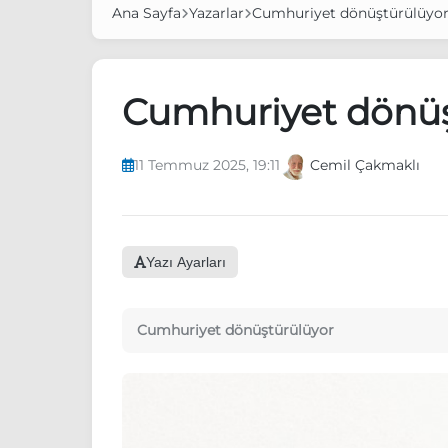
Ana Sayfa
Yazarlar
Cumhuriyet dönüştürülüyo
Cumhuriyet dönüş
11 Temmuz 2025, 19:11
Cemil Çakmaklı
Yazı Ayarları
Cumhuriyet dönüştürülüyor