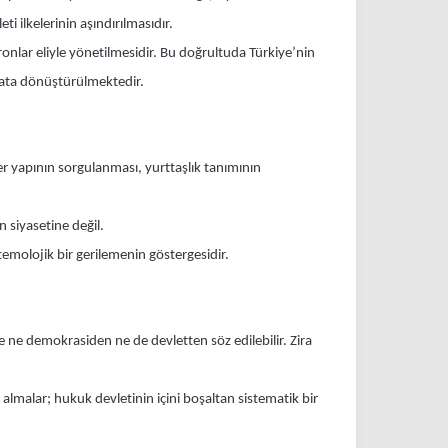
i ilkelerinin aşındırılmasıdır.
eronlar eliyle yönetilmesidir. Bu doğrultuda Türkiye’nin
arata dönüştürülmektedir.
ter yapının sorgulanması, yurttaşlık tanımının
n siyasetine değil.
emolojik bir gerilemenin göstergesidir.
e ne demokrasiden ne de devletten söz edilebilir. Zira
 almalar; hukuk devletinin içini boşaltan sistematik bir