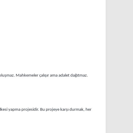
i oluşmaz. Mahkemeler çalışır ama adalet dağıtmaz.
lkesi yapma projesidir. Bu projeye karşı durmak, her