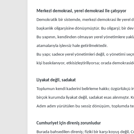
Merkezi demokrasi, yerel demokrasi ile çatışıyor
Demokratik bir sistemde, merkezi demokrasi ile yerel d
başkanlık oligarşisine dönüşmüştür. Bu oligarşi; bir dev
Bu yapının, kendinden olmayan yerel yönetimlere yaklaş
atamalarıyla işlevsiz hale getirilmektedir.
Bu yapı; sadece yerel yönetimleri değil, o yönetimi seç
kişi baskılanıyor, etkisizleştiriliyorsa; orada demokrasi
Liyakat değil, sadakat
Toplumun kendi kaderini belirleme hakkı; özgürlükçü in
birçok kurumda liyakat değil, sadakat esas alınmıştır. 
Adım adım yürütülen bu sessiz dönüşüm, toplumda tehl
Cumhuriyet için direniş zorunludur
Burada bahsedilen direniş; fiziki bir karşı koyuş deği