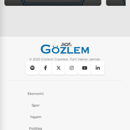
© 2025 Gözlem Gazetesi. Tüm hakları saklıdır.
Ekonomi
Spor
Yaşam
Politika