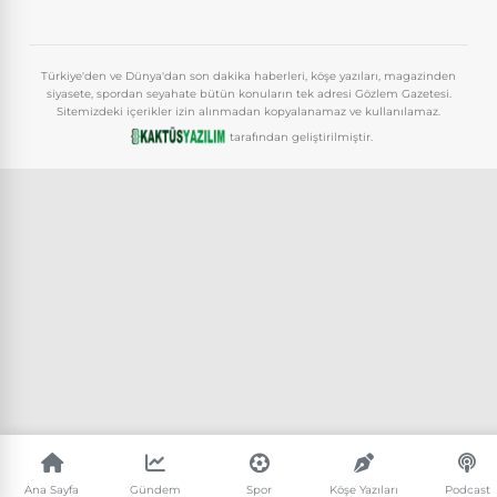
Türkiye'den ve Dünya'dan son dakika haberleri, köşe yazıları, magazinden
siyasete, spordan seyahate bütün konuların tek adresi Gözlem Gazetesi.
Sitemizdeki içerikler izin alınmadan kopyalanamaz ve kullanılamaz.
tarafından geliştirilmiştir.
Ana Sayfa
Gündem
Spor
Köşe Yazıları
Podcast