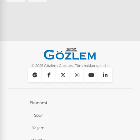
© 2025 Gözlem Gazetesi. Tüm hakları saklıdır.
Ekonomi
Spor
Yaşam