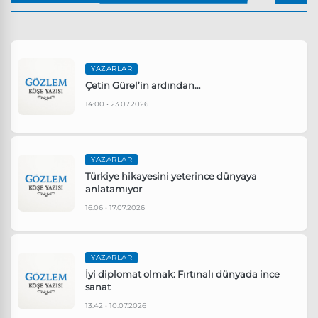
YAZARLAR
Çetin Gürel’in ardından…
14:00 • 23.07.2026
YAZARLAR
Türkiye hikayesini yeterince dünyaya
anlatamıyor
16:06 • 17.07.2026
YAZARLAR
İyi diplomat olmak: Fırtınalı dünyada ince
sanat
13:42 • 10.07.2026