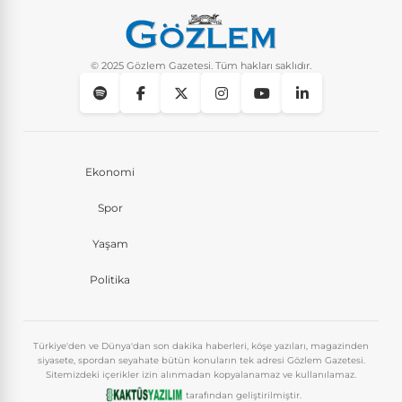
Instagram’da keşfet nasıl temizlenir?
Yaşam
10 Ay Önce
© 2025 Gözlem Gazetesi. Tüm hakları saklıdır.
Ekonomi
Spor
Yaşam
Politika
Türkiye'den ve Dünya'dan son dakika haberleri, köşe yazıları, magazinden
siyasete, spordan seyahate bütün konuların tek adresi Gözlem Gazetesi.
Sitemizdeki içerikler izin alınmadan kopyalanamaz ve kullanılamaz.
tarafından geliştirilmiştir.