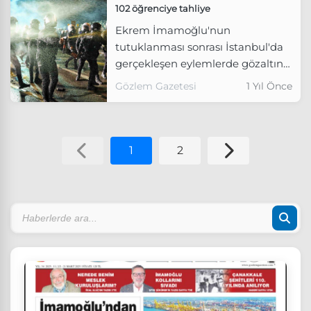
102 öğrenciye tahliye
Ekrem İmamoğlu'nun
tutuklanması sonrası İstanbul'da
gerçekleşen eylemlerde gözaltına
alınıp tutuklanan 102 öğrencinin
Gözlem Gazetesi
1 Yıl Önce
tahliyesine karar verildi.
1
2