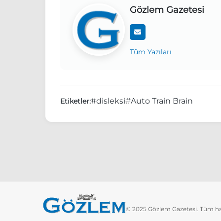
Gözlem Gazetesi
Tüm Yazıları
#disleksi
#Auto Train Brain
Etiketler:
© 2025 Gözlem Gazetesi. Tüm hakl