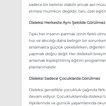
sadece bir belirtisi olabilir ancak asıl m
etmesi mümkün değildir; tanı, özel eğit
Disleksi Herkeste Aynı Şekilde Görülmez
Tıpkı her insanın parmak izinin farklı olma
hızı ve akıcılığı daha belirgin bir sorunk
anlamakta güçlük çekebilirken, diğerleri 
yapmak doğru değil. Her disleksili bireyin
anlamak kişileştirilmiş eğitim programlar
planlanmalıdır.
Disleksi Sadece Çocuklarda Görülmez
Disleksi genellikle çocukluk çağında far
devam ediyor. Çocukluklarında disleksi 
ilişkilerinde ve günlük yaşamlarında okuma 