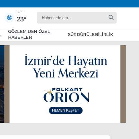
İzmir
23°
GÖZLEM'DEN ÖZEL
A
SÜRDÜRÜLEBILIRLIK
HABERLER
yaret edecek