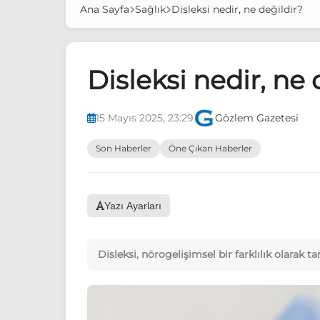
Ana Sayfa
Sağlık
Disleksi nedir, ne değildir?
Disleksi nedir, ne 
15 Mayıs 2025, 23:29
Gözlem Gazetesi
Son Haberler
Öne Çıkan Haberler
Yazı Ayarları
Disleksi, nörogelişimsel bir farklılık olara