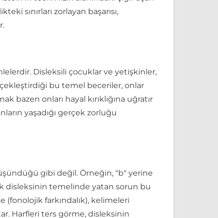
teki sınırları zorlayan başarısı,
r.
lelerdir. Disleksili çocuklar ve yetişkinler,
kleştirdiği bu temel beceriler, onlar
k bazen onları hayal kırıklığına uğratır
nların yaşadığı gerçek zorluğu
üşündüğü gibi değil. Örneğin, "b" yerine
ak disleksinin temelinde yatan sorun bu
 (fonolojik farkındalık), kelimeleri
. Harfleri ters görme, disleksinin