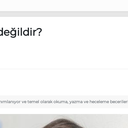
değildir?
k tanımlanıyor ve temel olarak okuma, yazma ve heceleme beceriler