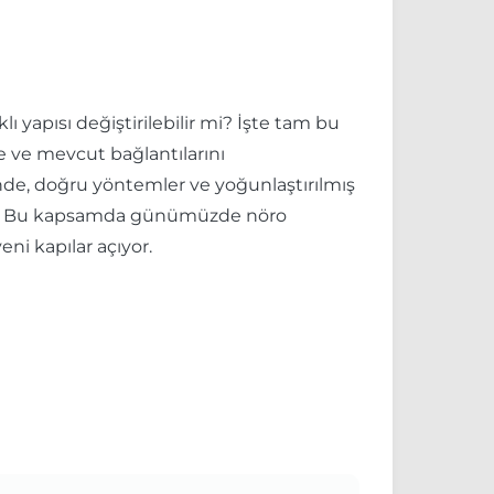
lı yapısı değiştirilebilir mi? İşte tam bu
e ve mevcut bağlantılarını
inde, doğru yöntemler ve yoğunlaştırılmış
iyor. Bu kapsamda günümüzde nöro
ni kapılar açıyor.