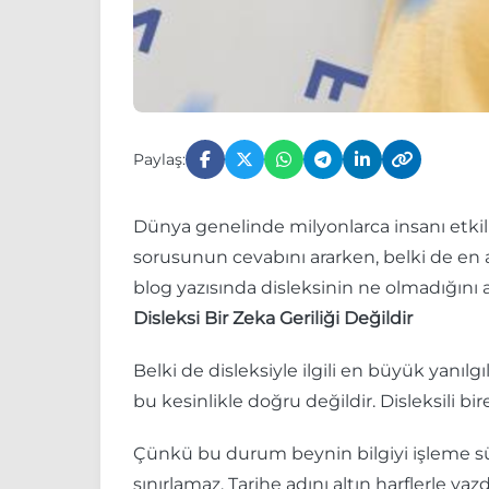
Paylaş:
Dünya genelinde milyonlarca insanı etkiliyo
sorusunun cevabını ararken, belki de en a
blog yazısında disleksinin ne olmadığını a
Disleksi Bir Zeka Geriliği Değildir
Belki de disleksiyle ilgili en büyük yanı
bu kesinlikle doğru değildir. Disleksili b
Çünkü bu durum beynin bilgiyi işleme süreç
sınırlamaz. Tarihe adını altın harflerle yaz