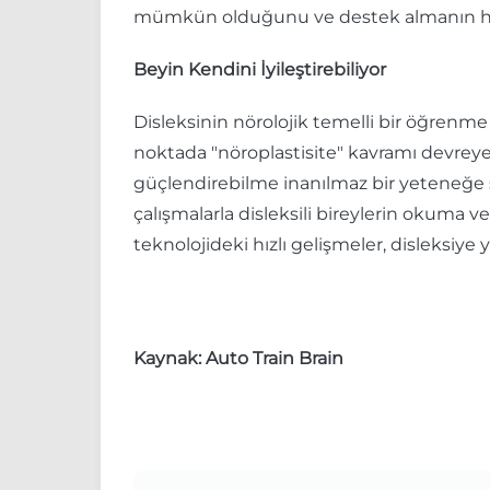
mümkün olduğunu ve destek almanın hi
Beyin Kendini İyileştirebiliyor
Disleksinin nörolojik temelli bir öğrenme f
noktada "nöroplastisite" kavramı devreye
güçlendirebilme inanılmaz bir yeteneğe sa
çalışmalarla disleksili bireylerin okum
teknolojideki hızlı gelişmeler, disleksiy
Kaynak: Auto Train Brain