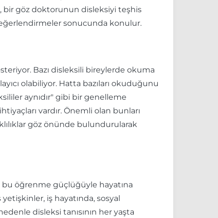
, bir göz doktorunun disleksiyi teşhis
 değerlendirmeler sonucunda konulur.
österiyor. Bazı disleksili bireylerde okuma
layıcı olabiliyor. Hatta bazıları okuduğunu
ililer aynıdır" gibi bir genelleme
htiyaçları vardır. Önemli olan bunları
rklılıklar göz önünde bulundurularak
 de bu öğrenme güçlüğüyle hayatına
tişkinler, iş hayatında, sosyal
 nedenle disleksi tanısının her yaşta