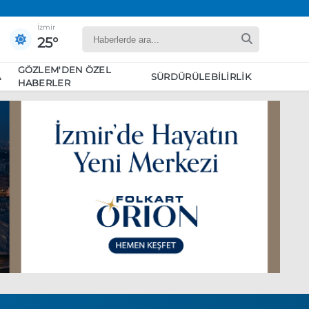
İzmir
25°
GÖZLEM'DEN ÖZEL
A
SÜRDÜRÜLEBILIRLIK
HABERLER
yaret edecek