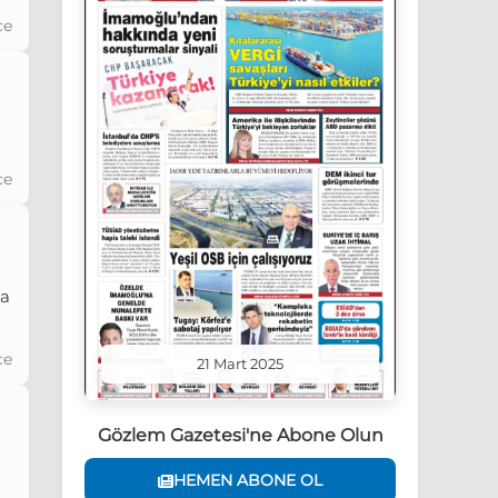
ce
ce
la
ce
21 Mart 2025
Gözlem Gazetesi'ne Abone Olun
HEMEN ABONE OL