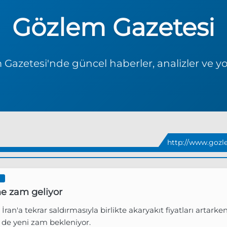
Gözlem Gazetesi
Gazetesi'nde güncel haberler, analizler ve y
http://www.gozl
I
e zam geliyor
İran'a tekrar saldırmasıyla birlikte akaryakıt fiyatları artarke
 de yeni zam bekleniyor.