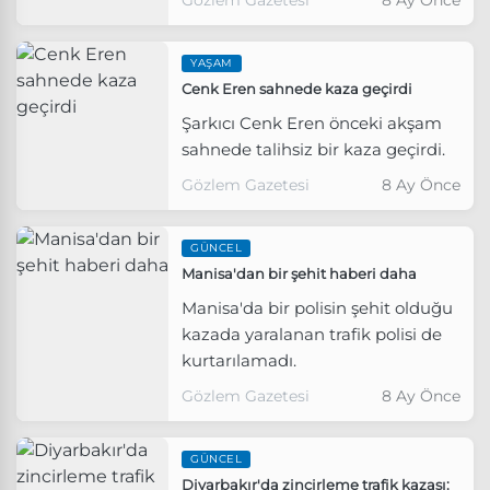
Gözlem Gazetesi
8 Ay Önce
YAŞAM
Cenk Eren sahnede kaza geçirdi
Şarkıcı Cenk Eren önceki akşam
sahnede talihsiz bir kaza geçirdi.
Gözlem Gazetesi
8 Ay Önce
GÜNCEL
Manisa'dan bir şehit haberi daha
Manisa'da bir polisin şehit olduğu
kazada yaralanan trafik polisi de
kurtarılamadı.
Gözlem Gazetesi
8 Ay Önce
GÜNCEL
Diyarbakır'da zincirleme trafik kazası: