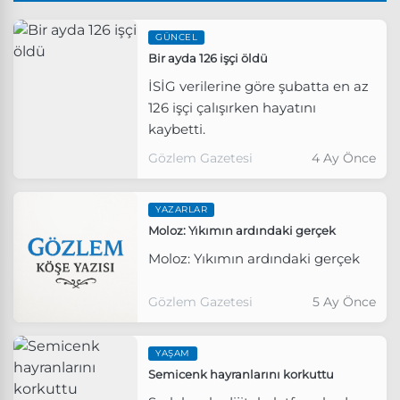
GÜNCEL
Bir ayda 126 işçi öldü
İSİG verilerine göre şubatta en az
126 işçi çalışırken hayatını
kaybetti.
Gözlem Gazetesi
4 Ay Önce
YAZARLAR
Moloz: Yıkımın ardındaki gerçek
Moloz: Yıkımın ardındaki gerçek
Gözlem Gazetesi
5 Ay Önce
YAŞAM
Semicenk hayranlarını korkuttu