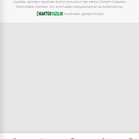
siyasete, spordan seyahate bütün konuların tek adresi Gözlem Gazetesi.
Sitemizdeki içerikler izin alınmadan kopyalanamaz ve kullanılamaz.
tarafından geliştirilmiştir.