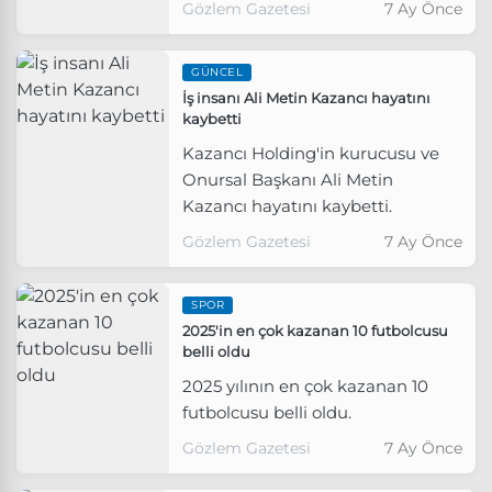
Gözlem Gazetesi
7 Ay Önce
GÜNCEL
İş insanı Ali Metin Kazancı hayatını
kaybetti
Kazancı Holding'in kurucusu ve
Onursal Başkanı Ali Metin
Kazancı hayatını kaybetti.
Gözlem Gazetesi
7 Ay Önce
SPOR
2025'in en çok kazanan 10 futbolcusu
belli oldu
2025 yılının en çok kazanan 10
futbolcusu belli oldu.
Gözlem Gazetesi
7 Ay Önce