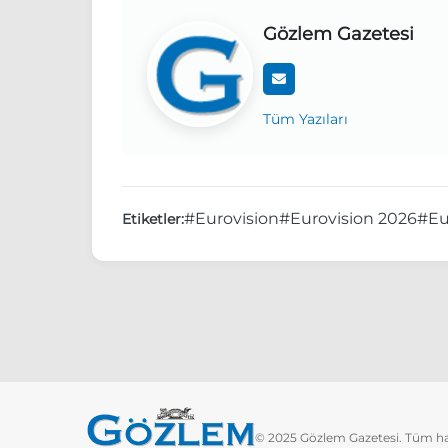
Gözlem Gazetesi
Tüm Yazıları
#Eurovision
#Eurovision 2026
#Eu
Etiketler:
© 2025 Gözlem Gazetesi. Tüm hakl