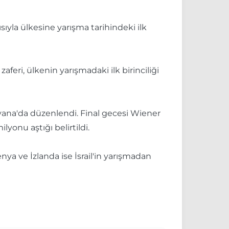
sıyla ülkesine yarışma tarihindeki ilk
feri, ülkenin yarışmadaki ilk birinciliği
Viyana'da düzenlendi. Final gecesi Wiener
lyonu aştığı belirtildi.
ya ve İzlanda ise İsrail'in yarışmadan