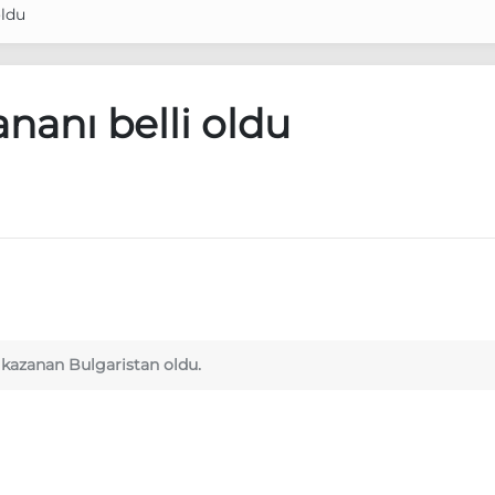
oldu
nanı belli oldu
a kazanan Bulgaristan oldu.