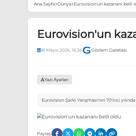
Ana Sayfa
Dünya
Eurovision'un kazananı belli 
Eurovision'un kaza
18 Mayıs 2026, 16:36
Gözlem Gazetesi
Yazı Ayarları
Eurovision Şarkı Yarışması'nın 70'inci yılınd
Paylaş: