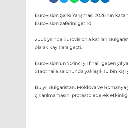
Eurovision Şarkı Yarışması 2026'nın kazana
Eurovision zaferini getirdi.
2005 yılında Eurovision'a katılan Bulgaris
olarak kayıtlara geçti.
Eurovision'un 70'inci yıl finali, geçen yı
Stadthalle salonunda yaklaşık 10 bin kişi y
Bu yıl Bulgaristan, Moldova ve Romanya ya
çıkarılmamasını protesto ederek etkinliğ