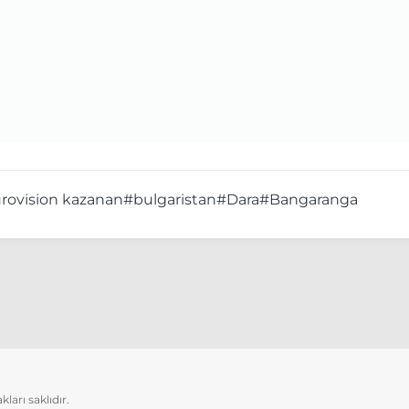
rovision kazanan
#bulgaristan
#Dara
#Bangaranga
arı saklıdır.