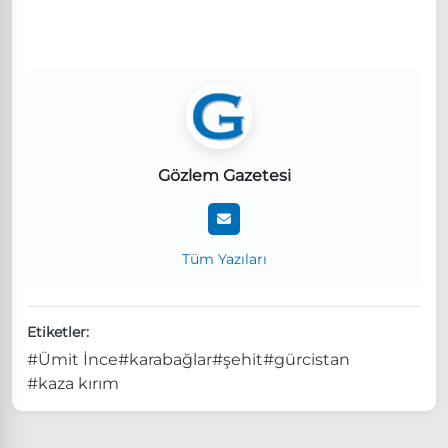
Gözlem Gazetesi
Tüm Yazıları
Etiketler:
#Ümit İnce
#karabağlar
#şehit
#gürcistan
#kaza kırım