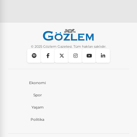
© 2025 Gözlem Gazetesi. Tüm hakları saklıdır.
Ekonomi
Spor
Yaşam
Politika