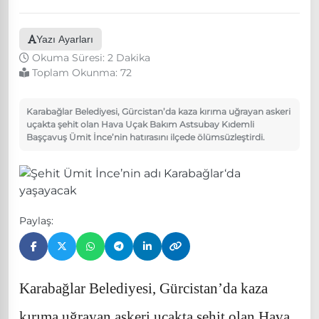
Yazı Ayarları
Okuma Süresi: 2 Dakika
Toplam Okunma:
72
Karabağlar Belediyesi, Gürcistan’da kaza kırıma uğrayan askeri
uçakta şehit olan Hava Uçak Bakım Astsubay Kıdemli
Başçavuş Ümit İnce’nin hatırasını ilçede ölümsüzleştirdi.
Paylaş:
Karabağlar Belediyesi, Gürcistan’da kaza
kırıma uğrayan askeri uçakta şehit olan Hava