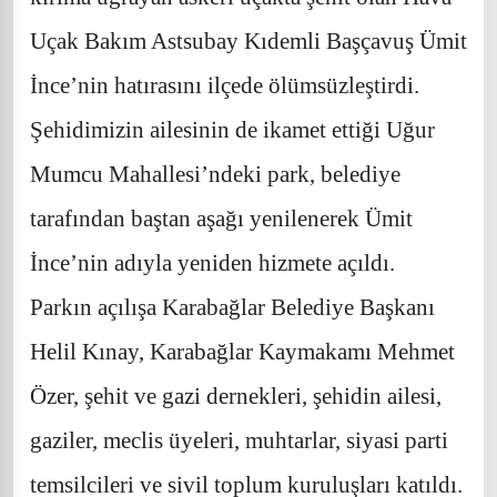
Uçak Bakım Astsubay Kıdemli Başçavuş Ümit
İnce’nin hatırasını ilçede ölümsüzleştirdi.
Şehidimizin ailesinin de ikamet ettiği Uğur
Mumcu Mahallesi’ndeki park, belediye
tarafından baştan aşağı yenilenerek Ümit
İnce’nin adıyla yeniden hizmete açıldı.
Parkın açılışa Karabağlar Belediye Başkanı
Helil Kınay, Karabağlar Kaymakamı Mehmet
Özer, şehit ve gazi dernekleri, şehidin ailesi,
gaziler, meclis üyeleri, muhtarlar, siyasi parti
temsilcileri ve sivil toplum kuruluşları katıldı.