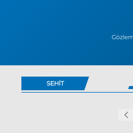
Gözlem 
SEHIT