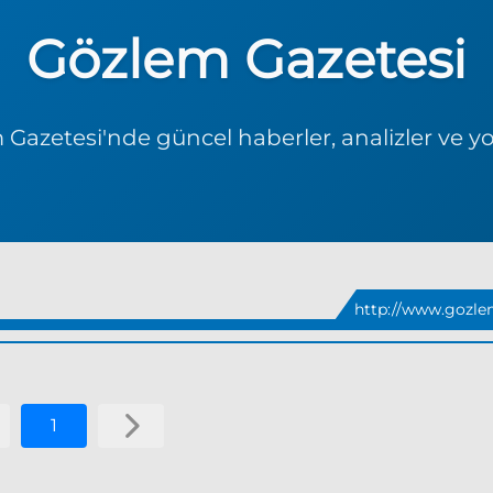
Gözlem Gazetesi
Gazetesi'nde güncel haberler, analizler ve y
http://www.gozle
1