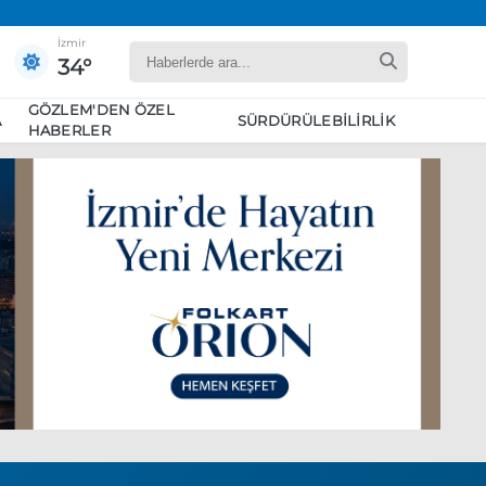
İzmir
34°
GÖZLEM'DEN ÖZEL
A
SÜRDÜRÜLEBILIRLIK
HABERLER
yaret edecek