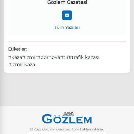
Gözlem Gazetesi
Tüm Yazıları
Etiketler:
#kaza
#izmir
#bornova
#tır
#trafik kazası
#izmir kaza
© 2025 Gözlem Gazetesi. Tüm hakları saklıdır.