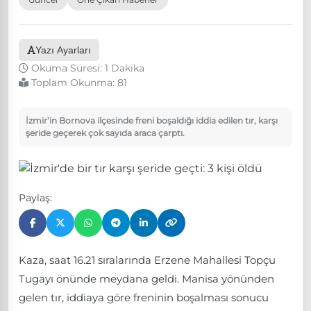
Yazı Ayarları
Okuma Süresi: 1 Dakika
Toplam Okunma:
81
İzmir’in Bornova ilçesinde freni boşaldığı iddia edilen tır, karşı
şeride geçerek çok sayıda araca çarptı.
Paylaş:
Kaza, saat 16.21 sıralarında Erzene Mahallesi Topçu
Tugayı önünde meydana geldi. Manisa yönünden
gelen tır, iddiaya göre freninin boşalması sonucu