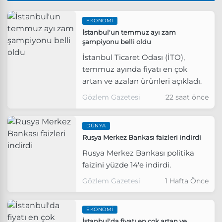
EKONOMI
İstanbul'un temmuz ayı zam
şampiyonu belli oldu
İstanbul Ticaret Odası (İTO),
temmuz ayında fiyatı en çok
artan ve azalan ürünleri açıkladı.
Gözlem Gazetesi
22 saat önce
DÜNYA
Rusya Merkez Bankası faizleri indirdi
Rusya Merkez Bankası politika
faizini yüzde 14'e indirdi.
Gözlem Gazetesi
1 Hafta Önce
EKONOMI
İstanbul'da fiyatı en çok artan ve