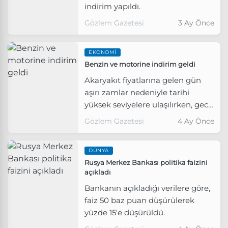
indirim yapıldı.
Gözlem Gazetesi
3 Ay Önce
EKONOMI
Benzin ve motorine indirim geldi
Akaryakıt fiyatlarına gelen gün
aşırı zamlar nedeniyle tarihi
yüksek seviyelere ulaşılırken, gece
yarısından itibaren benzin ve
Gözlem Gazetesi
4 Ay Önce
motorine indirim geldi.
DÜNYA
Rusya Merkez Bankası politika faizini
açıkladı
Bankanın açıkladığı verilere göre,
faiz 50 baz puan düşürülerek
yüzde 15'e düşürüldü.