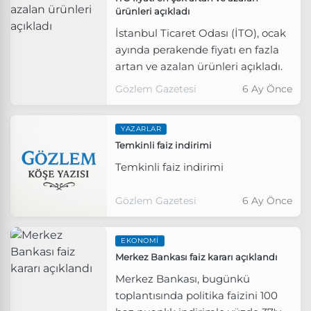
ürünleri açıkladı
İstanbul Ticaret Odası (İTO), ocak
ayında perakende fiyatı en fazla
artan ve azalan ürünleri açıkladı.
Gözlem Gazetesi
6 Ay Önce
YAZARLAR
Temkinli faiz indirimi
Temkinli faiz indirimi
Gözlem Gazetesi
6 Ay Önce
EKONOMI
Merkez Bankası faiz kararı açıklandı
Merkez Bankası, bugünkü
toplantısında politika faizini 100