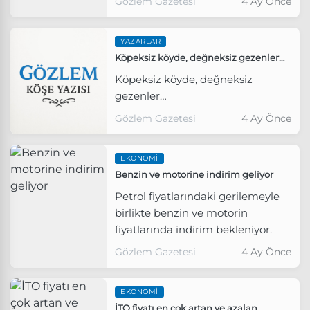
Gözlem Gazetesi
4 Ay Önce
YAZARLAR
Köpeksiz köyde, değneksiz gezenler…
Köpeksiz köyde, değneksiz
gezenler…
Gözlem Gazetesi
4 Ay Önce
EKONOMI
Benzin ve motorine indirim geliyor
Petrol fiyatlarındaki gerilemeyle
birlikte benzin ve motorin
fiyatlarında indirim bekleniyor.
Gözlem Gazetesi
4 Ay Önce
EKONOMI
İTO fiyatı en çok artan ve azalan