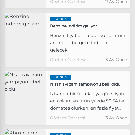
Gözlem Gazetesi
2 Ay Önce
EKONOMI
Benzine indirim geliyor
Benzin fiyatlarına dünkü zammın
ardından bu gece indirim
gelecek.
Gözlem Gazetesi
3 Ay Önce
EKONOMI
Nisan ayı zam şampiyonu belli oldu
Nisanda bir önceki aya göre fiyatı
en çok artan ürün yüzde 50,54 ile
domates olurken, en fazla fiyat
azalışı yüzde 63,20 ile patlıcanda
Gözlem Gazetesi
3 Ay Önce
görüldü.