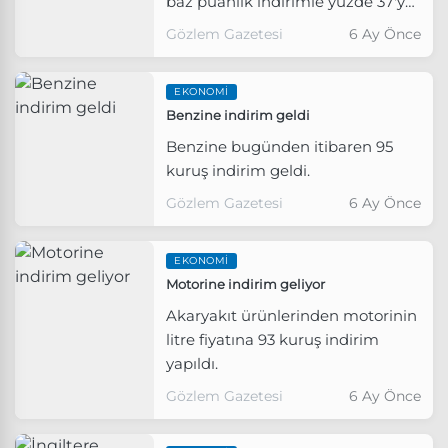
baz puanlık indirimle yüzde 37'ye
düşürdü.
Gözlem Gazetesi
6 Ay Önce
EKONOMI
Benzine indirim geldi
Benzine bugünden itibaren 95
kuruş indirim geldi.
Gözlem Gazetesi
6 Ay Önce
EKONOMI
Motorine indirim geliyor
Akaryakıt ürünlerinden motorinin
litre fiyatına 93 kuruş indirim
yapıldı.
Gözlem Gazetesi
6 Ay Önce