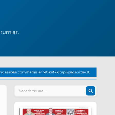
orumlar.
mgazetesi.com/haberler?etiket=kitap&pageSize=30