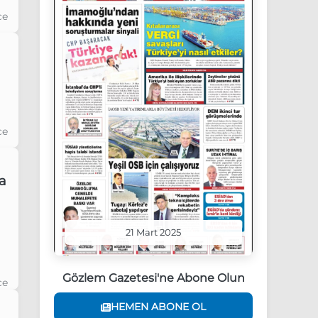
ce
ce
a
21 Mart 2025
Gözlem Gazetesi'ne Abone Olun
ce
HEMEN ABONE OL