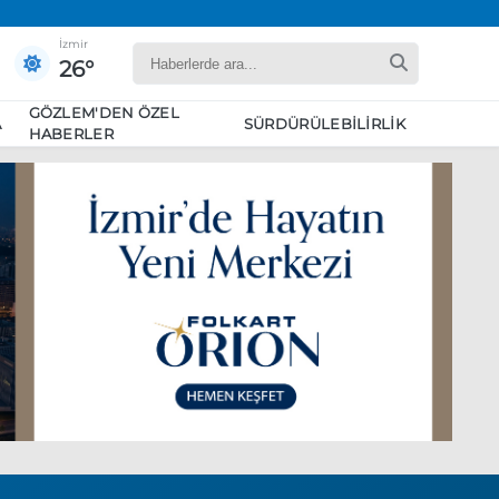
İzmir
26°
GÖZLEM'DEN ÖZEL
A
SÜRDÜRÜLEBILIRLIK
HABERLER
yaret edecek