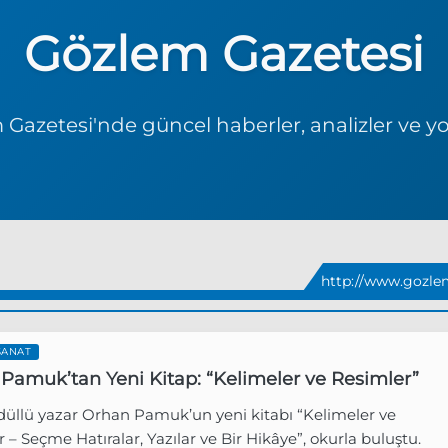
Gözlem Gazetesi
Gazetesi'nde güncel haberler, analizler ve y
http://www.gozle
SANAT
Pamuk’tan Yeni Kitap: “Kelimeler ve Resimler”
düllü yazar Orhan Pamuk’un yeni kitabı “Kelimeler ve
 – Seçme Hatıralar, Yazılar ve Bir Hikâye”, okurla buluştu.