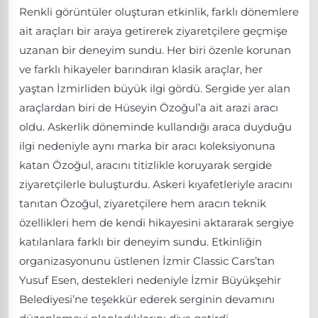
Renkli görüntüler oluşturan etkinlik, farklı dönemlere
ait araçları bir araya getirerek ziyaretçilere geçmişe
uzanan bir deneyim sundu. Her biri özenle korunan
ve farklı hikayeler barındıran klasik araçlar, her
yaştan İzmirliden büyük ilgi gördü. Sergide yer alan
araçlardan biri de Hüseyin Özoğul’a ait arazi aracı
oldu. Askerlik döneminde kullandığı araca duyduğu
ilgi nedeniyle aynı marka bir aracı koleksiyonuna
katan Özoğul, aracını titizlikle koruyarak sergide
ziyaretçilerle buluşturdu. Askeri kıyafetleriyle aracını
tanıtan Özoğul, ziyaretçilere hem aracın teknik
özellikleri hem de kendi hikayesini aktararak sergiye
katılanlara farklı bir deneyim sundu. Etkinliğin
organizasyonunu üstlenen İzmir Classic Cars’tan
Yusuf Esen, destekleri nedeniyle İzmir Büyükşehir
Belediyesi’ne teşekkür ederek serginin devamını