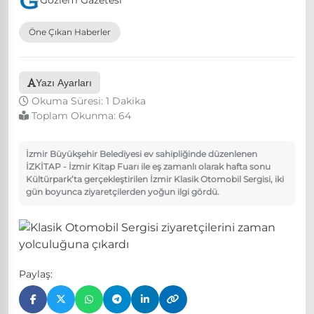
Gözlem Gazetesi
Öne Çıkan Haberler
Yazı Ayarları
Okuma Süresi: 1 Dakika
Toplam Okunma:
64
İzmir Büyükşehir Belediyesi ev sahipliğinde düzenlenen
İZKİTAP - İzmir Kitap Fuarı ile eş zamanlı olarak hafta sonu
Kültürpark’ta gerçekleştirilen İzmir Klasik Otomobil Sergisi, iki
gün boyunca ziyaretçilerden yoğun ilgi gördü.
Paylaş: