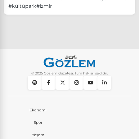
#kültüpark
#izmir
© 2025 Gözlem Gazetesi. Tüm hakları saklıdır.
Ekonomi
Spor
Yaşam