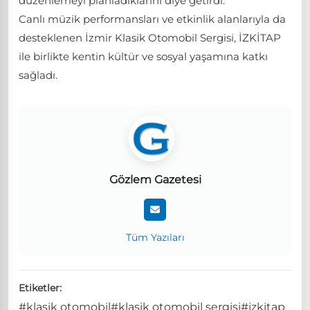
düzenlemeyi planladıklarını diye getirdi.
Canlı müzik performansları ve etkinlik alanlarıyla da
desteklenen İzmir Klasik Otomobil Sergisi, İZKİTAP
ile birlikte kentin kültür ve sosyal yaşamına katkı
sağladı.
Gözlem Gazetesi
Tüm Yazıları
Etiketler:
#klasik otomobil
#klasik otomobil sergisi
#izkitap