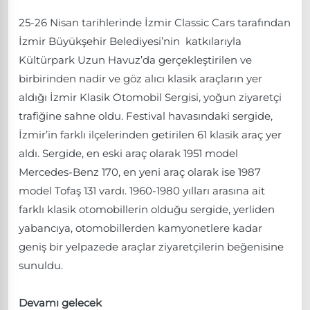
25-26 Nisan tarihlerinde İzmir Classic Cars tarafından
İzmir Büyükşehir Belediyesi’nin katkılarıyla
Kültürpark Uzun Havuz’da gerçekleştirilen ve
birbirinden nadir ve göz alıcı klasik araçların yer
aldığı İzmir Klasik Otomobil Sergisi, yoğun ziyaretçi
trafiğine sahne oldu. Festival havasındaki sergide,
İzmir’in farklı ilçelerinden getirilen 61 klasik araç yer
aldı. Sergide, en eski araç olarak 1951 model
Mercedes-Benz 170, en yeni araç olarak ise 1987
model Tofaş 131 vardı. 1960-1980 yılları arasına ait
farklı klasik otomobillerin olduğu sergide, yerliden
yabancıya, otomobillerden kamyonetlere kadar
geniş bir yelpazede araçlar ziyaretçilerin beğenisine
sunuldu.
Devamı gelecek