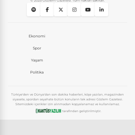
© 2025 Gözlem Gazetesi. Tüm hakları saklıdır.
Ekonomi
Spor
Yaşam
Politika
Türkiye'den ve Dünya'dan son dakika haberleri, köşe yazıları, magazinden
siyasete, spordan seyahate bütün konuların tek adresi Gözlem Gazetesi.
Sitemizdeki içerikler izin alınmadan kopyalanamaz ve kullanılamaz.
tarafından geliştirilmiştir.