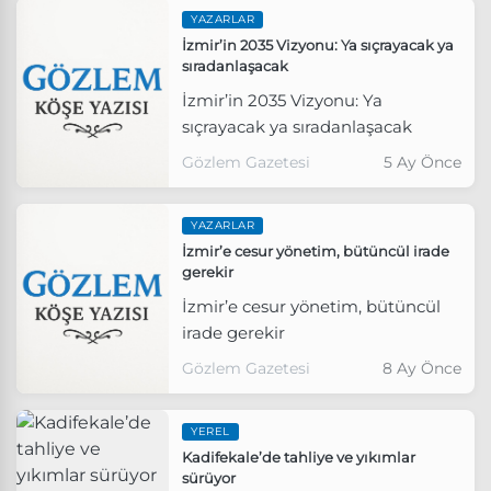
YAZARLAR
İzmir’in 2035 Vizyonu: Ya sıçrayacak ya
sıradanlaşacak
İzmir’in 2035 Vizyonu: Ya
sıçrayacak ya sıradanlaşacak
Gözlem Gazetesi
5 Ay Önce
YAZARLAR
İzmir’e cesur yönetim, bütüncül irade
gerekir
İzmir’e cesur yönetim, bütüncül
irade gerekir
Gözlem Gazetesi
8 Ay Önce
YEREL
Kadifekale’de tahliye ve yıkımlar
sürüyor