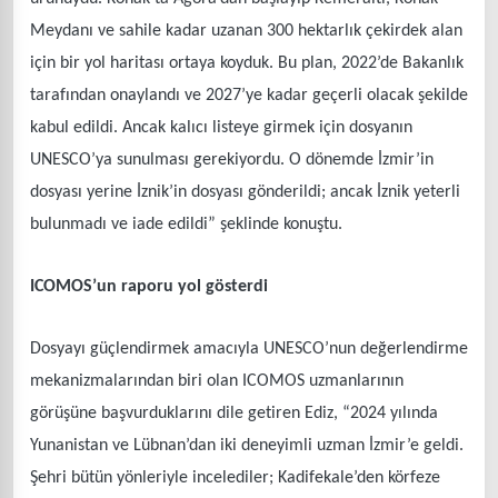
Meydanı ve sahile kadar uzanan 300 hektarlık çekirdek alan
için bir yol haritası ortaya koyduk. Bu plan, 2022’de Bakanlık
tarafından onaylandı ve 2027’ye kadar geçerli olacak şekilde
kabul edildi. Ancak kalıcı listeye girmek için dosyanın
UNESCO’ya sunulması gerekiyordu. O dönemde İzmir’in
dosyası yerine İznik’in dosyası gönderildi; ancak İznik yeterli
bulunmadı ve iade edildi” şeklinde konuştu.
ICOMOS’un raporu yol gösterdi
Dosyayı güçlendirmek amacıyla UNESCO’nun değerlendirme
mekanizmalarından biri olan ICOMOS uzmanlarının
görüşüne başvurduklarını dile getiren Ediz, “2024 yılında
Yunanistan ve Lübnan’dan iki deneyimli uzman İzmir’e geldi.
Şehri bütün yönleriyle incelediler; Kadifekale’den körfeze