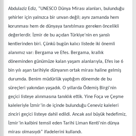
Abdulaziz Ediz, “UNESCO Dünya Mirası alanları, bulunduğu
şehirler için yalnızca bir unvan değil; aynı zamanda hem
korunması hem de dünyaya tanıtılması gereken öncelikli
değerlerdir. İzmir de bu açıdan Türkiye’nin en şanslı
kentlerinden biri. Çünkü bugün kalıcı listede iki önemli
alanımız var: Bergama ve Efes. Bergama, krallık
döneminden günümüze kalan yaşam alanlarıyla, Efes ise 6
bin yılı aşan tarihiyle dünyanın ortak mirası haline gelmiş
durumda. Benim müdürlük yaptığım dönemde de bu
süreçleri yakından yaşadık. O yıllarda Ödemiş Birgi’nin
geçici listeye alınmasına tanıklık ettik. Yine Foça ve Çeşme
kaleleriyle İzmir’in de içinde bulunduğu Ceneviz kaleleri
zinciri geçici listeye dahil edildi. Ancak asıl büyük hedefimiz,
İzmir’in kalbini temsil eden Tarihi Liman Kenti’nin dünya
mirası olmasıydı” ifadelerini kullandı.