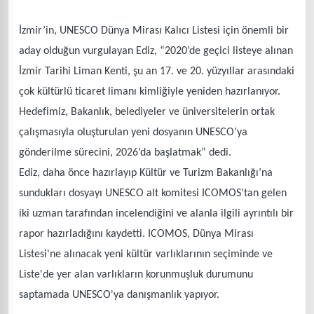
İzmir’in, UNESCO Dünya Mirası Kalıcı Listesi için önemli bir
aday olduğun vurgulayan Ediz, “2020’de geçici listeye alınan
İzmir Tarihi Liman Kenti, şu an 17. ve 20. yüzyıllar arasındaki
çok kültürlü ticaret limanı kimliğiyle yeniden hazırlanıyor.
Hedefimiz, Bakanlık, belediyeler ve üniversitelerin ortak
çalışmasıyla oluşturulan yeni dosyanın UNESCO’ya
gönderilme sürecini, 2026’da başlatmak” dedi.
Ediz, daha önce hazırlayıp Kültür ve Turizm Bakanlığı’na
sundukları dosyayı UNESCO alt komitesi ICOMOS’tan gelen
iki uzman tarafından incelendiğini ve alanla ilgili ayrıntılı bir
rapor hazırladığını kaydetti. ICOMOS, Dünya Mirası
Listesi'ne alınacak yeni kültür varlıklarının seçiminde ve
Liste'de yer alan varlıkların korunmuşluk durumunu
saptamada UNESCO'ya danışmanlık yapıyor.