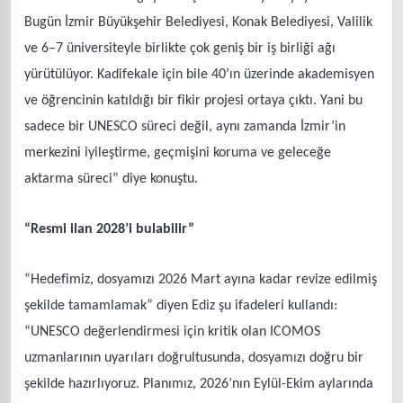
Bugün İzmir Büyükşehir Belediyesi, Konak Belediyesi, Valilik
ve 6–7 üniversiteyle birlikte çok geniş bir iş birliği ağı
yürütülüyor. Kadifekale için bile 40’ın üzerinde akademisyen
ve öğrencinin katıldığı bir fikir projesi ortaya çıktı. Yani bu
sadece bir UNESCO süreci değil, aynı zamanda İzmir’in
merkezini iyileştirme, geçmişini koruma ve geleceğe
aktarma süreci” diye konuştu.
“Resmi ilan 2028’i bulabilir”
“Hedefimiz, dosyamızı 2026 Mart ayına kadar revize edilmiş
şekilde tamamlamak” diyen Ediz şu ifadeleri kullandı:
“UNESCO değerlendirmesi için kritik olan ICOMOS
uzmanlarının uyarıları doğrultusunda, dosyamızı doğru bir
şekilde hazırlıyoruz. Planımız, 2026’nın Eylül-Ekim aylarında