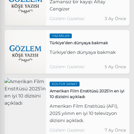
Zamansız bir kayıp: Altay
Cengizer
Gözlem Gazetesi
3 Ay Önce
YAZARLAR
Türkiye’den dünyaya bakmak
Türkiye’den dünyaya bakmak
Gözlem Gazetesi
5 Ay Önce
KÜLTÜR SANAT
Amerikan Film Enstitüsü 2025’in en iyi
10 dizisini açıkladı
Amerikan Film Enstitüsü (AFI),
2025 yılının en iyi 10 televizyon
dizisini açıkladı.
Gözlem Gazetesi
7 Ay Önce