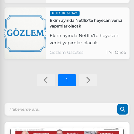
KÜLTÜR SANAT
Ekim ayında Netflix'te heyecan verici
yapımlar olacak
Ekim ayında Netflix'te heyecan
verici yapımlar olacak
Gözlem Gazetesi
1 Yıl Önce
1