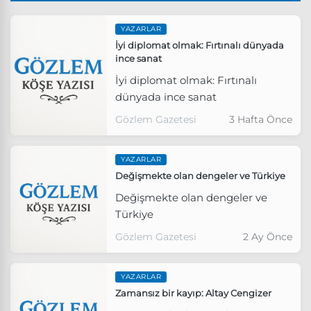
YAZARLAR
İyi diplomat olmak: Fırtınalı dünyada
ince sanat
İyi diplomat olmak: Fırtınalı
dünyada ince sanat
Gözlem Gazetesi
3 Hafta Önce
YAZARLAR
Değişmekte olan dengeler ve Türkiye
Değişmekte olan dengeler ve
Türkiye
Gözlem Gazetesi
2 Ay Önce
YAZARLAR
Zamansız bir kayıp: Altay Cengizer