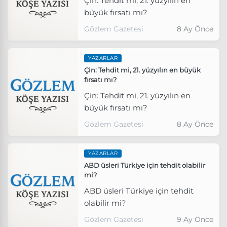
Çin: Tehdit mi, 21. yüzyılın en
büyük fırsatı mı?
Gözlem Gazetesi
8 Ay Önce
YAZARLAR
Çin: Tehdit mi, 21. yüzyılın en büyük
fırsatı mı?
Çin: Tehdit mi, 21. yüzyılın en
büyük fırsatı mı?
Gözlem Gazetesi
8 Ay Önce
YAZARLAR
ABD üsleri Türkiye için tehdit olabilir
mi?
ABD üsleri Türkiye için tehdit
olabilir mi?
Gözlem Gazetesi
9 Ay Önce