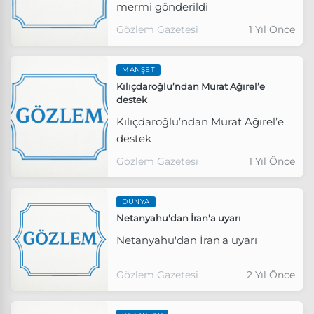
mermi gönderildi
Gözlem Gazetesi
1 Yıl Önce
MANŞET
Kılıçdaroğlu’ndan Murat Ağırel’e
destek
Kılıçdaroğlu’ndan Murat Ağırel’e
destek
Gözlem Gazetesi
1 Yıl Önce
DÜNYA
Netanyahu'dan İran'a uyarı
Netanyahu'dan İran'a uyarı
Gözlem Gazetesi
2 Yıl Önce