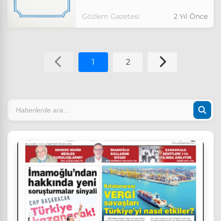
Gözlem Gazetesi
2 Yıl Önce
1
2