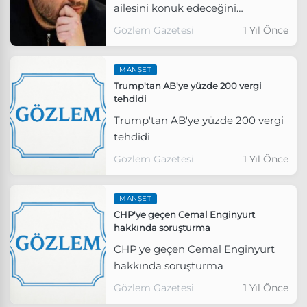
ailesini konuk edeceğini
açıklamasının ardından tehdit
Gözlem Gazetesi
1 Yıl Önce
edildiğini açıkladı.
MANŞET
Trump'tan AB'ye yüzde 200 vergi
tehdidi
Trump'tan AB'ye yüzde 200 vergi
tehdidi
Gözlem Gazetesi
1 Yıl Önce
MANŞET
CHP'ye geçen Cemal Enginyurt
hakkında soruşturma
CHP'ye geçen Cemal Enginyurt
hakkında soruşturma
Gözlem Gazetesi
1 Yıl Önce