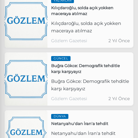
YAZARLAR
Kılıçdaroğlu, solda açık yokken
maceraya atılmaz
Kılıçdaroğlu, solda açık yokken
maceraya atılmaz
Gözlem Gazetesi
2 Yıl Önce
GÜNCEL
Buğra Gökce: Demografik tehditle
karşı karşıyayız
Buğra Gökce: Demografik tehditle
karşı karşıyayız
Gözlem Gazetesi
2 Yıl Önce
DÜNYA
Netanyahu'dan İran'a tehdit
Netanyahu'dan İran'a tehdit