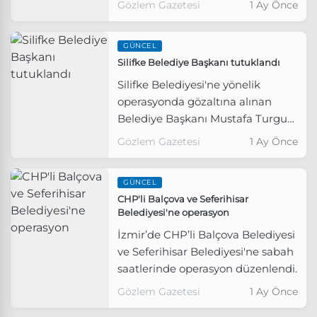
Gözlem Gazetesi
1 Ay Önce
şüpheli gözaltına alındı.
GÜNCEL
Silifke Belediye Başkanı tutuklandı
Silifke Belediyesi'ne yönelik
operasyonda gözaltına alınan
Belediye Başkanı Mustafa Turgut
ve beraberindeki 7 kişi tutuklandı.
Gözlem Gazetesi
1 Ay Önce
GÜNCEL
CHP'li Balçova ve Seferihisar
Belediyesi'ne operasyon
İzmir’de CHP’li Balçova Belediyesi
ve Seferihisar Belediyesi'ne sabah
saatlerinde operasyon düzenlendi.
Gözlem Gazetesi
1 Ay Önce