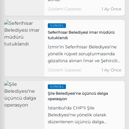
Gözlem Gazetesi
1 Ay Önce
GÜNCEL
Seferihisar Belediyesi imar müdürü
tutuklandı
İzmir'in Seferihisar Belediyesi'ne
yönelik rüşvet soruşturmasında
gözaltına alınan İmar ve Şehircilik
Müdürü tutuklandı.
Gözlem Gazetesi
1 Ay Önce
GÜNCEL
Şile Belediyesi'ne üçüncü dalga
operasyon
İstanbul'da CHP'li Şile
Belediyesi'ne yönelik olarak
düzenlenen üçüncü dalga
operasyonda rüşvet iddiasıyla 16