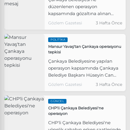
düzenlenen operasyon
kapsamında gözaltına alınan
Belediye Başkanı Hüseyin Can
Gözlem Gazetesi
3 Hafta Önce
Güner'den ilk açıklama geldi.
POLITIKA
Mansur Yavaş'tan Çankaya operasyonu
tepkisi
Çankaya Belediyesine yapılan
operasyon kapsamında Çankaya
Belediye Başkanı Hüseyin Can
Güner gözaltına alındı.
Gözlem Gazetesi
3 Hafta Önce
GÜNCEL
CHP'li Çankaya Belediyesi'ne
operasyon
CHP'li Çankaya Belediyesi'ne
yönelik sabahın erken saatlerinde