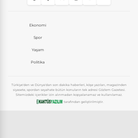
Ekonomi
Spor
Yaşam
Politika
Türkiye'den ve Dünya'dan son dakika haberleri, köşe yazıları, magazinden
siyasete, spordan seyahate bütün konuların tek adresi Gözlem Gazetesi.
Sitemizdeki içerikler izin alınmadan kopyalanamaz ve kullanılamaz.
tarafından geliştirilmiştir.