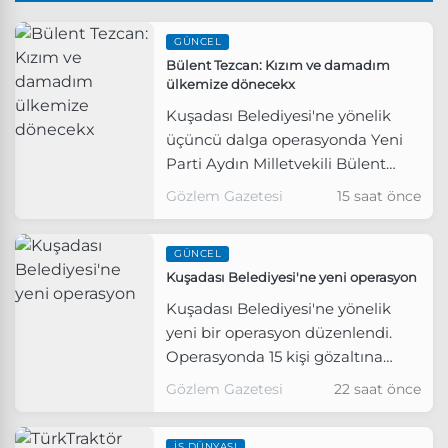
GÜNCEL
Bülent Tezcan: Kızım ve damadım
ülkemize dönecekx
Kuşadası Belediyesi'ne yönelik
üçüncü dalga operasyonda Yeni
Parti Aydın Milletvekili Bülent
Tezcan'ın damadı ve kızı
Gözlem Gazetesi
15 saat önce
hakkında gözaltı kararı verildi.
GÜNCEL
Kuşadası Belediyesi'ne yeni operasyon
Kuşadası Belediyesi'ne yönelik
yeni bir operasyon düzenlendi.
Operasyonda 15 kişi gözaltına
alındı.
Gözlem Gazetesi
22 saat önce
İŞ DÜNYASI