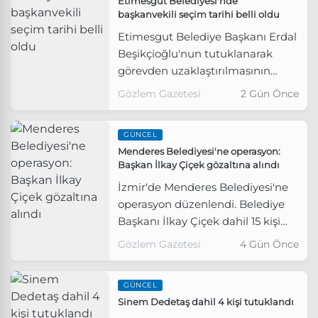
Etimesgut Belediyesi'nde
başkanvekili seçim tarihi belli oldu
Etimesgut Belediye Başkanı Erdal
Beşikçioğlu'nun tutuklanarak
görevden uzaklaştırılmasının
ardından belediye başkanvekili
Gözlem Gazetesi
2 Gün Önce
seçiminin 10 Ağustos'ta
gerçekleştirileceği öğrenildi.
GÜNCEL
Menderes Belediyesi'ne operasyon:
Başkan İlkay Çiçek gözaltına alındı
İzmir'de Menderes Belediyesi'ne
operasyon düzenlendi. Belediye
Başkanı İlkay Çiçek dahil 15 kişi
gözaltına alındı.
Gözlem Gazetesi
4 Gün Önce
GÜNCEL
Sinem Dedetaş dahil 4 kişi tutuklandı