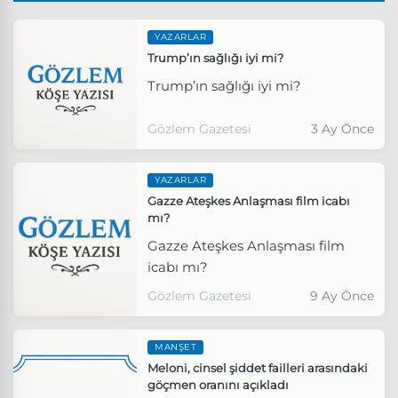
YAZARLAR
Trump’ın sağlığı iyi mi?
Trump’ın sağlığı iyi mi?
Gözlem Gazetesi
3 Ay Önce
YAZARLAR
Gazze Ateşkes Anlaşması film icabı
mı?
Gazze Ateşkes Anlaşması film
icabı mı?
Gözlem Gazetesi
9 Ay Önce
MANŞET
Meloni, cinsel şiddet failleri arasındaki
göçmen oranını açıkladı