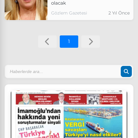
olacak
Gözlem Gazetesi
2 Yıl Önce
1