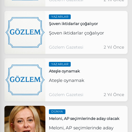
YAZARLAR
Şoven iktidarlar çoğalıyor
Şoven iktidarlar çoğalıyor
Gözlem Gazetesi
2 Yıl Önce
YAZARLAR
Ateşle oynamak
Ateşle oynamak
Gözlem Gazetesi
2 Yıl Önce
DÜNYA
Meloni, AP seçimlerinde aday olacak
Meloni, AP seçimlerinde aday