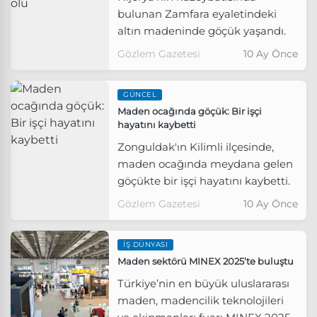
bulunan Zamfara eyaletindeki
altın madeninde göçük yaşandı.
Gözlem Gazetesi
10 Ay Önce
GÜNCEL
Maden ocağında göçük: Bir işçi
hayatını kaybetti
Zonguldak'ın Kilimli ilçesinde,
maden ocağında meydana gelen
göçükte bir işçi hayatını kaybetti.
Gözlem Gazetesi
10 Ay Önce
İŞ DÜNYASI
Maden sektörü MINEX 2025’te buluştu
Türkiye’nin en büyük uluslararası
maden, madencilik teknolojileri