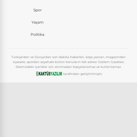
Spor
Yaşam
Politika
Türkiye'den ve Dünya'dan son dakika haberleri, köşe yazıları, magazinden
siyasete, spordan seyahate bütün konuların tek adresi Gözlem Gazetesi.
Sitemizdeki içerikler izin alınmadan kopyalanamaz ve kullanılamaz.
tarafından geliştirilmiştir.