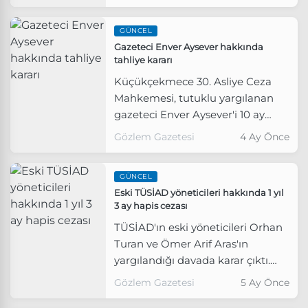
Bakalım (17) hakkında yürütülen
soruşturma tamamlandı.
GÜNCEL
Gazeteci Enver Aysever hakkında
tahliye kararı
Küçükçekmece 30. Asliye Ceza
Mahkemesi, tutuklu yargılanan
gazeteci Enver Aysever'i 10 ay
hapis cezasına çarptırdı.
Gözlem Gazetesi
4 Ay Önce
GÜNCEL
Eski TÜSİAD yöneticileri hakkında 1 yıl
3 ay hapis cezası
TÜSİAD'ın eski yöneticileri Orhan
Turan ve Ömer Arif Aras'ın
yargılandığı davada karar çıktı.
Mahkeme, Turan ve Aras'ın 'halkı
Gözlem Gazetesi
5 Ay Önce
yanıltıcı bilgiyi alenen yayma'