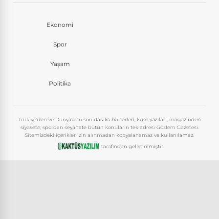
Ekonomi
Spor
Yaşam
Politika
Türkiye'den ve Dünya'dan son dakika haberleri, köşe yazıları, magazinden
siyasete, spordan seyahate bütün konuların tek adresi Gözlem Gazetesi.
Sitemizdeki içerikler izin alınmadan kopyalanamaz ve kullanılamaz.
tarafından geliştirilmiştir.