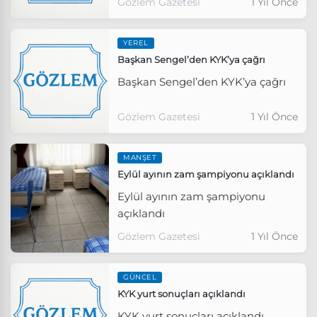
Gözlem Gazetesi
1 Yıl Önce
YEREL
Başkan Sengel’den KYK’ya çağrı
Başkan Sengel’den KYK’ya çağrı
Gözlem Gazetesi
1 Yıl Önce
MANŞET
Eylül ayının zam şampiyonu açıklandı
Eylül ayının zam şampiyonu
açıklandı
Gözlem Gazetesi
1 Yıl Önce
GÜNCEL
KYK yurt sonuçları açıklandı
KYK yurt sonuçları açıklandı