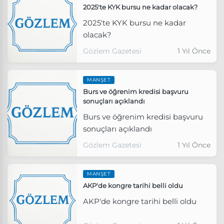
2025'te KYK bursu ne kadar olacak?
2025'te KYK bursu ne kadar
olacak?
Gözlem Gazetesi
1 Yıl Önce
MANŞET
Burs ve öğrenim kredisi başvuru
sonuçları açıklandı
Burs ve öğrenim kredisi başvuru
sonuçları açıklandı
Gözlem Gazetesi
1 Yıl Önce
MANŞET
AKP'de kongre tarihi belli oldu
AKP'de kongre tarihi belli oldu