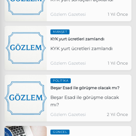
Gözlem Gazetesi
1 Yıl Önce
MANŞET
KYK yurt ücretleri zamlandı
KYK yurt ücretleri zamlandı
Gözlem Gazetesi
1 Yıl Önce
POLITIKA
Beşar Esad ile görüşme olacak mı?
Beşar Esad ile görüşme olacak
mı?
Gözlem Gazetesi
2 Yıl Önce
GÜNCEL