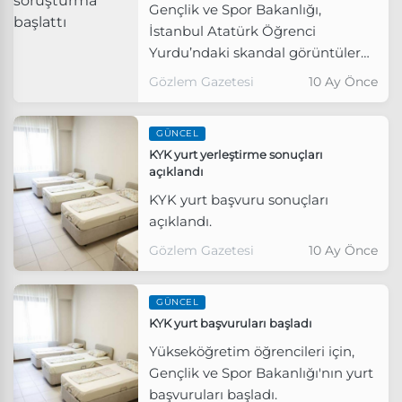
Gençlik ve Spor Bakanlığı,
İstanbul Atatürk Öğrenci
Yurdu’ndaki skandal görüntülere
ilişkin soruşturma başlatıldığını
Gözlem Gazetesi
10 Ay Önce
duyurdu.
GÜNCEL
KYK yurt yerleştirme sonuçları
açıklandı
KYK yurt başvuru sonuçları
açıklandı.
Gözlem Gazetesi
10 Ay Önce
GÜNCEL
KYK yurt başvuruları başladı
Yükseköğretim öğrencileri için,
Gençlik ve Spor Bakanlığı'nın yurt
başvuruları başladı.