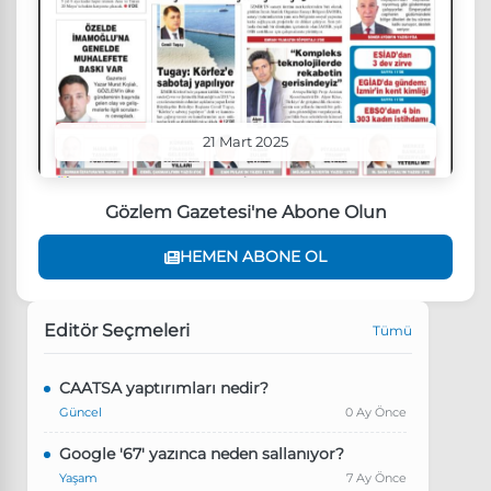
21 Mart 2025
Gözlem Gazetesi'ne Abone Olun
HEMEN ABONE OL
Editör Seçmeleri
Tümü
CAATSA yaptırımları nedir?
Güncel
0 Ay Önce
Google '67' yazınca neden sallanıyor?
Yaşam
7 Ay Önce