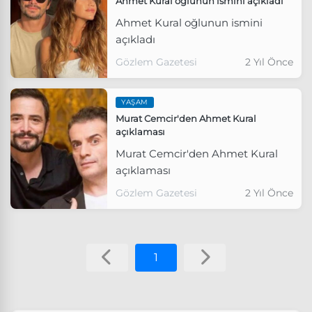
Ahmet Kural oğlunun ismini açıkladı
Ahmet Kural oğlunun ismini
açıkladı
Gözlem Gazetesi
2 Yıl Önce
YAŞAM
Murat Cemcir'den Ahmet Kural
açıklaması
Murat Cemcir'den Ahmet Kural
açıklaması
Gözlem Gazetesi
2 Yıl Önce
1