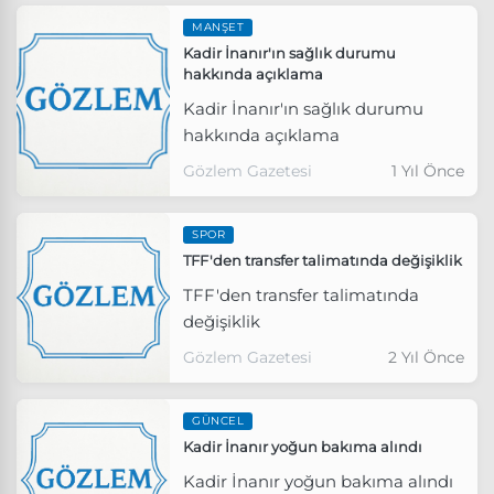
MANŞET
Kadir İnanır'ın sağlık durumu
hakkında açıklama
Kadir İnanır'ın sağlık durumu
hakkında açıklama
Gözlem Gazetesi
1 Yıl Önce
SPOR
TFF'den transfer talimatında değişiklik
TFF'den transfer talimatında
değişiklik
Gözlem Gazetesi
2 Yıl Önce
GÜNCEL
Kadir İnanır yoğun bakıma alındı
Kadir İnanır yoğun bakıma alındı