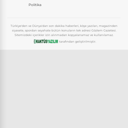
Politika
Türkiye'den ve Dünya'dan son dakika haberleri, köşe yazıları, magazinden
siyasete, spordan seyahate bütün konuların tek adresi Gözlem Gazetesi.
Sitemizdeki içerikler izin alınmadan kopyalanamaz ve kullanılamaz.
tarafından geliştirilmiştir.