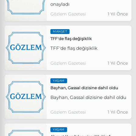
onayladı
Gözlem Gazetesi
1 Yıl Önce
MANŞET
TFF'de flaş değişiklik
TFF'de flaş değişiklik
Gözlem Gazetesi
1 Yıl Önce
YAŞAM
Bayhan, Gassal dizisine dahil oldu
Bayhan, Gassal dizisine dahil oldu
Gözlem Gazetesi
1 Yıl Önce
YAŞAM