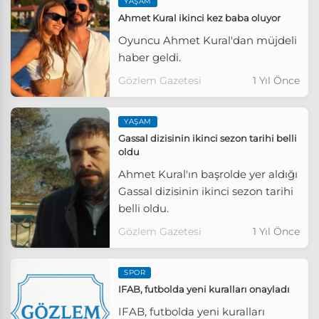
YAŞAM
Ahmet Kural ikinci kez baba oluyor
Oyuncu Ahmet Kural'dan müjdeli
haber geldi.
Gözlem Gazetesi
1 Yıl Önce
YAŞAM
Gassal dizisinin ikinci sezon tarihi belli
oldu
Ahmet Kural'ın başrolde yer aldığı
Gassal dizisinin ikinci sezon tarihi
belli oldu.
Gözlem Gazetesi
1 Yıl Önce
SPOR
IFAB, futbolda yeni kuralları onayladı
IFAB, futbolda yeni kuralları