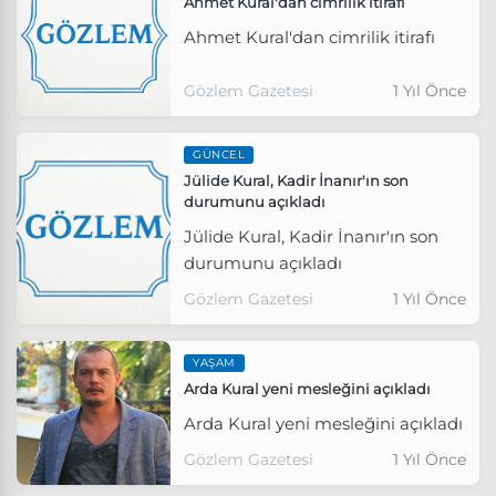
Ahmet Kural'dan cimrilik itirafı
Ahmet Kural'dan cimrilik itirafı
Gözlem Gazetesi
1 Yıl Önce
GÜNCEL
Jülide Kural, Kadir İnanır'ın son
durumunu açıkladı
Jülide Kural, Kadir İnanır'ın son
durumunu açıkladı
Gözlem Gazetesi
1 Yıl Önce
YAŞAM
Arda Kural yeni mesleğini açıkladı
Arda Kural yeni mesleğini açıkladı
Gözlem Gazetesi
1 Yıl Önce