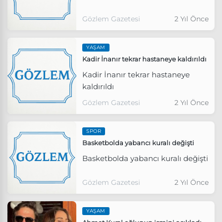
Gözlem Gazetesi
2 Yıl Önce
YAŞAM
Kadir İnanır tekrar hastaneye kaldırıldı
Kadir İnanır tekrar hastaneye
kaldırıldı
Gözlem Gazetesi
2 Yıl Önce
SPOR
Basketbolda yabancı kuralı değişti
Basketbolda yabancı kuralı değişti
Gözlem Gazetesi
2 Yıl Önce
YAŞAM