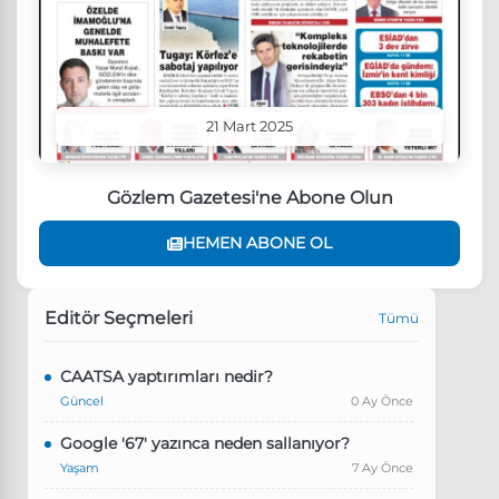
21 Mart 2025
Gözlem Gazetesi'ne Abone Olun
HEMEN ABONE OL
Editör Seçmeleri
Tümü
CAATSA yaptırımları nedir?
Güncel
0 Ay Önce
Google '67' yazınca neden sallanıyor?
Yaşam
7 Ay Önce