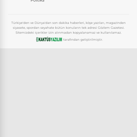
Politika
Türkiye'den ve Dünya'dan son dakika haberleri, köşe yazıları, magazinden
siyasete, spordan seyahate bütün konuların tek adresi Gözlem Gazetesi.
Sitemizdeki içerikler izin alınmadan kopyalanamaz ve kullanılamaz.
tarafından geliştirilmiştir.