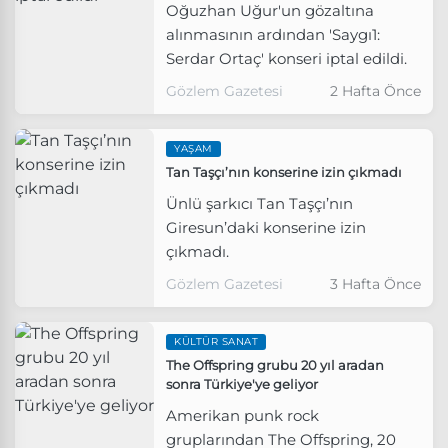
Oğuzhan Uğur'un gözaltına
alınmasının ardından 'Saygı1:
Serdar Ortaç' konseri iptal edildi.
Gözlem Gazetesi
2 Hafta Önce
YAŞAM
Tan Taşçı’nın konserine izin çıkmadı
Ünlü şarkıcı Tan Taşçı’nın
Giresun’daki konserine izin
çıkmadı.
Gözlem Gazetesi
3 Hafta Önce
KÜLTÜR SANAT
The Offspring grubu 20 yıl aradan
sonra Türkiye'ye geliyor
Amerikan punk rock
gruplarından The Offspring, 20