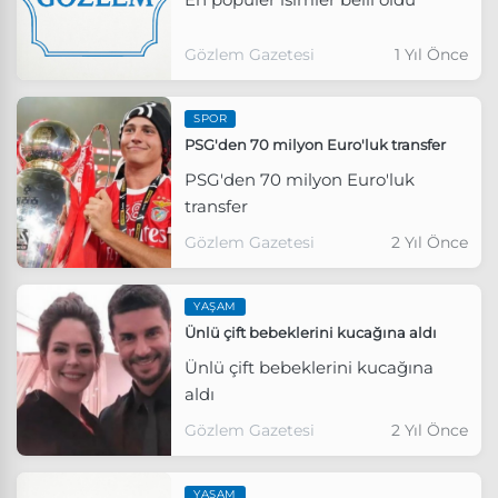
Gözlem Gazetesi
1 Yıl Önce
SPOR
PSG'den 70 milyon Euro'luk transfer
PSG'den 70 milyon Euro'luk
transfer
Gözlem Gazetesi
2 Yıl Önce
YAŞAM
Ünlü çift bebeklerini kucağına aldı
Ünlü çift bebeklerini kucağına
aldı
Gözlem Gazetesi
2 Yıl Önce
YAŞAM