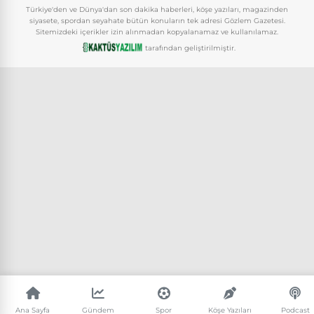
Türkiye'den ve Dünya'dan son dakika haberleri, köşe yazıları, magazinden
siyasete, spordan seyahate bütün konuların tek adresi Gözlem Gazetesi.
Sitemizdeki içerikler izin alınmadan kopyalanamaz ve kullanılamaz.
tarafından geliştirilmiştir.
Ana Sayfa
Gündem
Spor
Köşe Yazıları
Podcast