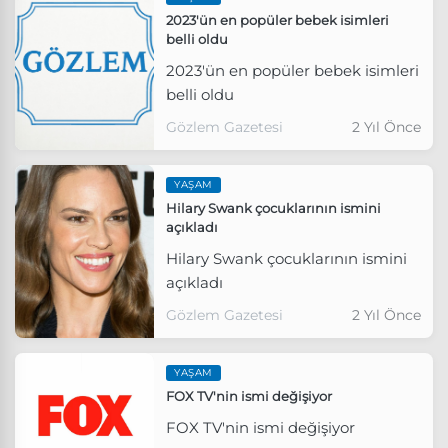
2023'ün en popüler bebek isimleri
belli oldu
2023'ün en popüler bebek isimleri
belli oldu
Gözlem Gazetesi
2 Yıl Önce
YAŞAM
Hilary Swank çocuklarının ismini
açıkladı
Hilary Swank çocuklarının ismini
açıkladı
Gözlem Gazetesi
2 Yıl Önce
YAŞAM
FOX TV'nin ismi değişiyor
FOX TV'nin ismi değişiyor