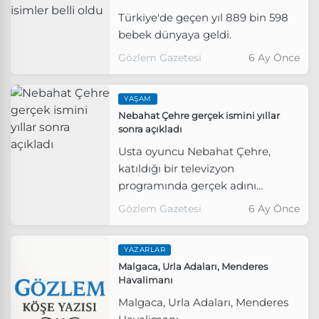
Türkiye'de geçen yıl 889 bin 598
bebek dünyaya geldi.
Gözlem Gazetesi
6 Ay Önce
YAŞAM
Nebahat Çehre gerçek ismini yıllar
sonra açıkladı
Usta oyuncu Nebahat Çehre,
katıldığı bir televizyon
programında gerçek adını
açıkladı.
Gözlem Gazetesi
6 Ay Önce
YAZARLAR
Malgaca, Urla Adaları, Menderes
Havalimanı
Malgaca, Urla Adaları, Menderes