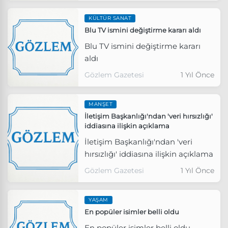
KÜLTÜR SANAT
Blu TV ismini değiştirme kararı aldı
Blu TV ismini değiştirme kararı
aldı
Gözlem Gazetesi
1 Yıl Önce
MANŞET
İletişim Başkanlığı'ndan 'veri hırsızlığı'
iddiasına ilişkin açıklama
İletişim Başkanlığı'ndan 'veri
hırsızlığı' iddiasına ilişkin açıklama
Gözlem Gazetesi
1 Yıl Önce
YAŞAM
En popüler isimler belli oldu
En popüler isimler belli oldu