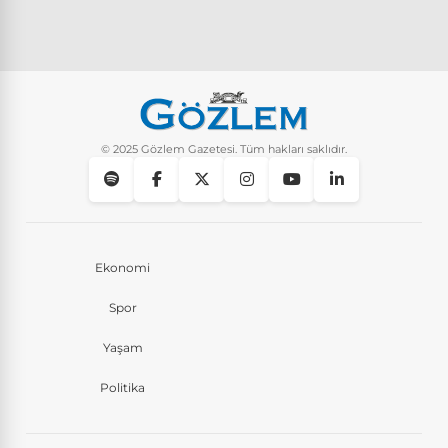
Pluribus dizisindeki Türkçe şarkının adı ne?
Yaşam
8 Ay Önce
Instagram’da keşfet nasıl temizlenir?
Yaşam
10 Ay Önce
© 2025 Gözlem Gazetesi. Tüm hakları saklıdır.
Ekonomi
Spor
Yaşam
Politika