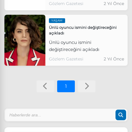
Gözlem Gazetesi
2 Yıl Önce
YAŞAM
Ünlü oyuncu ismini değiştireceğini
açıkladı
Ünlü oyuncu ismini
değiştireceğini açıkladı
Gözlem Gazetesi
2 Yıl Önce
1