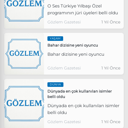
O Ses Türkiye Yılbaşı Özel
programının jüri üyeleri belli oldu
Gözlem Gazetesi
1 Yıl Önce
YAŞAM
Bahar dizisine yeni oyuncu
Bahar dizisine yeni oyuncu
Gözlem Gazetesi
1 Yıl Önce
DÜNYA
Dünyada en çok kullanılan isimler
belli oldu
Dünyada en çok kullanılan isimler
belli oldu
Gözlem Gazetesi
1 Yıl Önce