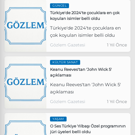
GÜNCEL
Türkiye'de 2024'te çocuklara en çok
koyulan isimler belli oldu
Türkiye'de 2024'te çocuklara en
çok koyulan isimler belli oldu
Gözlem Gazetesi
1 Yıl Önce
KÜLTÜR SANAT
Keanu Reeves'tan 'John Wick 5'
açıklaması
Keanu Reeves'tan 'John Wick 5'
açıklaması
Gözlem Gazetesi
1 Yıl Önce
YAŞAM
O Ses Türkiye Yılbaşı Özel programının
jüri üyeleri belli oldu