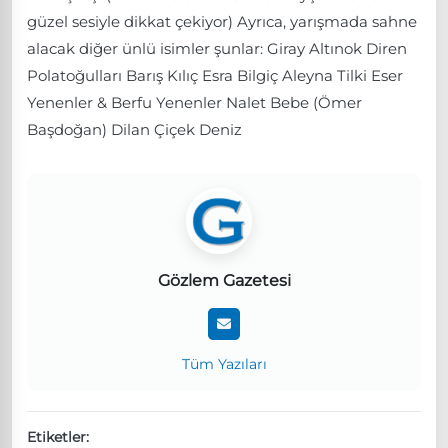
güzel sesiyle dikkat çekiyor) Ayrıca, yarışmada sahne
alacak diğer ünlü isimler şunlar: Giray Altınok Diren
Polatoğulları Barış Kılıç Esra Bilgiç Aleyna Tilki Eser
Yenenler & Berfu Yenenler Nalet Bebe (Ömer
Başdoğan) Dilan Çiçek Deniz
Gözlem Gazetesi
Tüm Yazıları
Etiketler: