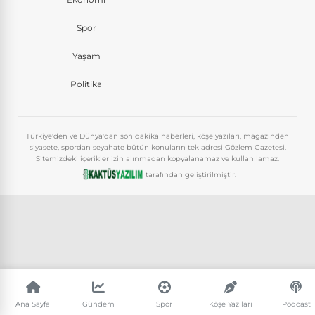
Spor
Yaşam
Politika
Türkiye'den ve Dünya'dan son dakika haberleri, köşe yazıları, magazinden
siyasete, spordan seyahate bütün konuların tek adresi Gözlem Gazetesi.
Sitemizdeki içerikler izin alınmadan kopyalanamaz ve kullanılamaz.
tarafından geliştirilmiştir.
Ana Sayfa
Gündem
Spor
Köşe Yazıları
Podcast