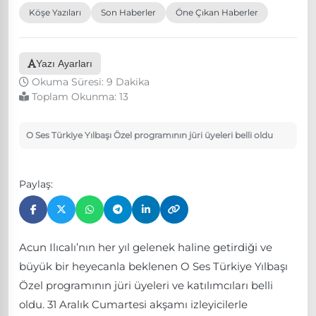
Köşe Yazıları
Son Haberler
Öne Çıkan Haberler
Yazı Ayarları
Okuma Süresi: 9 Dakika
Toplam Okunma:
13
O Ses Türkiye Yılbaşı Özel programının jüri üyeleri belli oldu
Paylaş:
Acun Ilıcalı’nın her yıl gelenek haline getirdiği ve
büyük bir heyecanla beklenen O Ses Türkiye Yılbaşı
Özel programının jüri üyeleri ve katılımcıları belli
oldu. 31 Aralık Cumartesi akşamı izleyicilerle