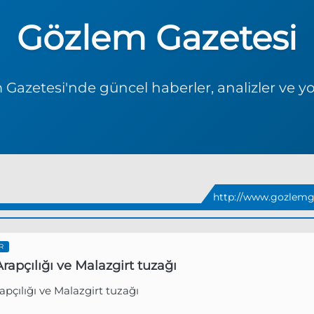
Gözlem Gazetesi
Gazetesi'nde güncel haberler, analizler ve y
http://www.gozlemga
R
rapçılığı ve Malazgirt tuzağı
apçılığı ve Malazgirt tuzağı