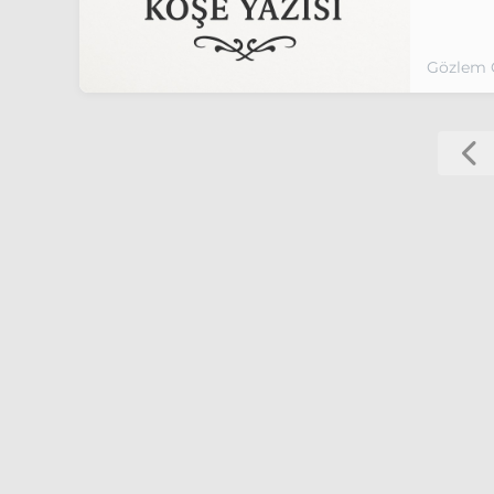
Gözlem 