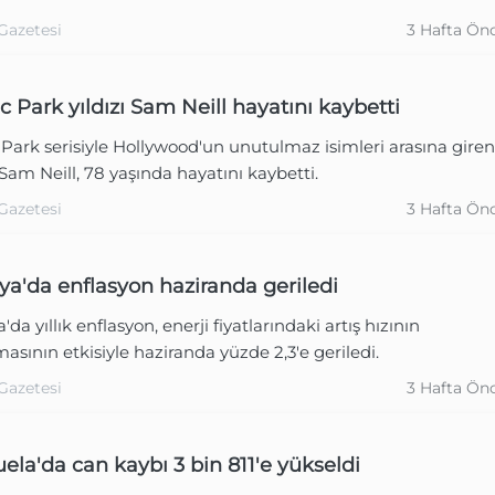
Gazetesi
3 Hafta Ön
c Park yıldızı Sam Neill hayatını kaybetti
 Park serisiyle Hollywood'un unutulmaz isimleri arasına giren
am Neill, 78 yaşında hayatını kaybetti.
Gazetesi
3 Hafta Ön
a'da enflasyon haziranda geriledi
da yıllık enflasyon, enerji fiyatlarındaki artış hızının
asının etkisiyle haziranda yüzde 2,3'e geriledi.
Gazetesi
3 Hafta Ön
ela'da can kaybı 3 bin 811'e yükseldi