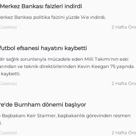
Merkez Bankası faizleri indirdi
rkez Bankası politika faizini yüzde 14'e indirdi.
Gazetesi
2 Hafta Ön
 futbol efsanesi hayatını kaybetti
dir sağlık sorunlarıyla mücadele eden Milli Takımı'nın eski
arından ve teknik direktörlerinden Kevin Keegan 75 yaşında
 kaybetti.
Gazetesi
2 Hafta Ön
ere'de Burnham dönemi başlıyor
re Başbakanı Keir Starmer, başbakanlık görevinden resmen
i.
Gazetesi
2 Hafta Ön