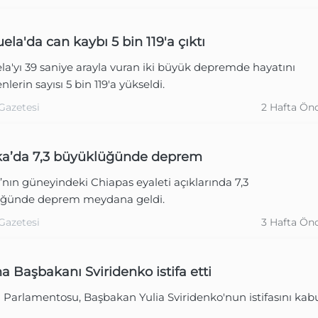
ela'da can kaybı 5 bin 119'a çıktı
a'yı 39 saniye arayla vuran iki büyük depremde hayatını
lerin sayısı 5 bin 119'a yükseldi.
Gazetesi
2 Hafta Ön
ka’da 7,3 büyüklüğünde deprem
nın güneyindeki Chiapas eyaleti açıklarında 7,3
ğünde deprem meydana geldi.
Gazetesi
3 Hafta Ön
a Başbakanı Sviridenko istifa etti
Parlamentosu, Başbakan Yulia Sviridenko'nun istifasını kab