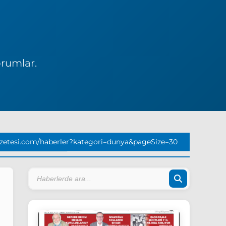
orumlar.
zetesi.com/haberler?kategori=dunya&pageSize=30