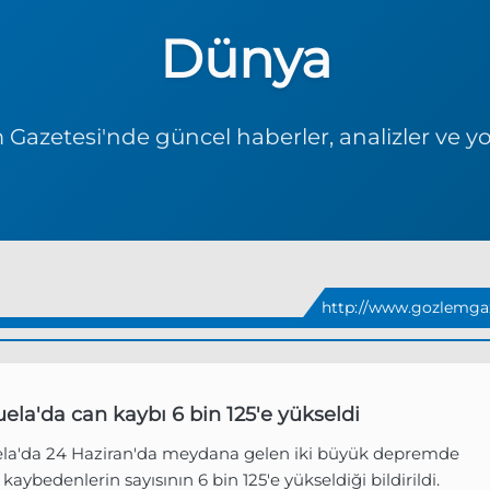
Dünya
Gazetesi'nde güncel haberler, analizler ve y
http://www.gozlemga
ela'da can kaybı 6 bin 125'e yükseldi
la'da 24 Haziran'da meydana gelen iki büyük depremde
 kaybedenlerin sayısının 6 bin 125'e yükseldiği bildirildi.