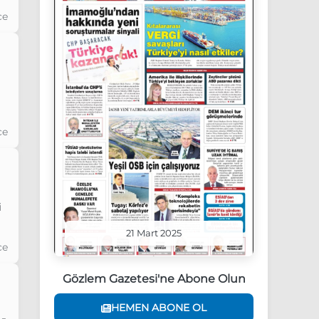
ce
ce
i
21 Mart 2025
ce
Gözlem Gazetesi'ne Abone Olun
HEMEN ABONE OL