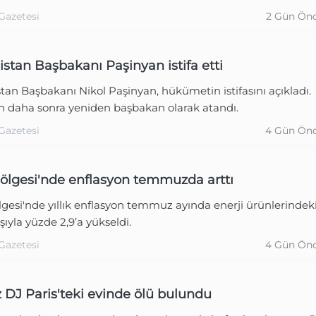
Gazetesi
2 Gün Ön
stan Başbakanı Paşinyan istifa etti
an Başbakanı Nikol Paşinyan, hükümetin istifasını açıkladı.
n daha sonra yeniden başbakan olarak atandı.
Gazetesi
4 Gün Ön
ölgesi'nde enflasyon temmuzda arttı
gesi'nde yıllık enflasyon temmuz ayında enerji ürünlerindek
ışıyla yüzde 2,9’a yükseldi.
Gazetesi
4 Gün Ön
z DJ Paris'teki evinde ölü bulundu