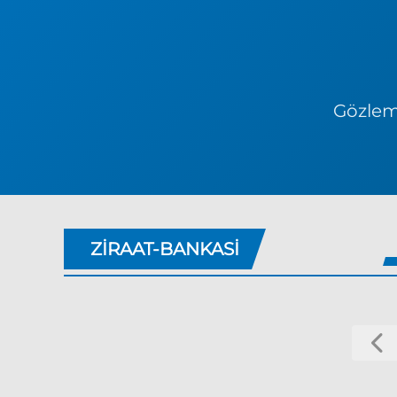
Gözlem 
ZIRAAT-BANKASI