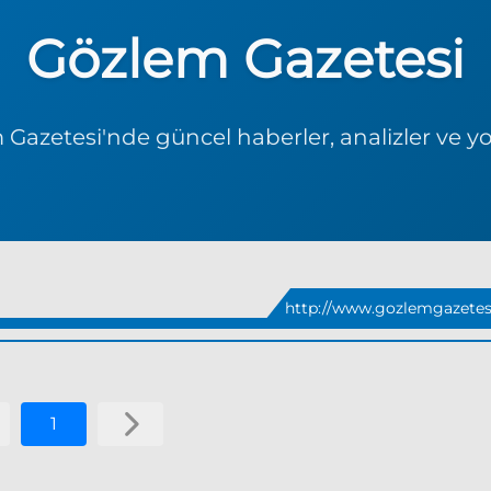
Gözlem Gazetesi
Gazetesi'nde güncel haberler, analizler ve y
http://www.gozlemgazetesi
1