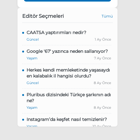
Editör Seçmeleri
Tümü
CAATSA yaptırımları nedir?
Güncel
1 Ay Önce
Google '67' yazınca neden sallanıyor?
Yaşam
7 Ay Önce
Herkes kendi memleketinde yaşasaydı
en kalabalık il hangisi olurdu?
Güncel
8 Ay Önce
Pluribus dizisindeki Türkçe şarkının adı
ne?
Yaşam
8 Ay Önce
Instagram’da keşfet nasıl temizlenir?
Yaşam
10 Ay Önce