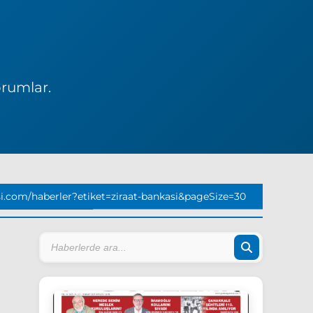
orumlar.
.com/haberler?etiket=ziraat-bankasi&pageSize=30