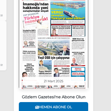
ce
ce
21 Mart 2025
Gözlem Gazetesi'ne Abone Olun
HEMEN ABONE OL