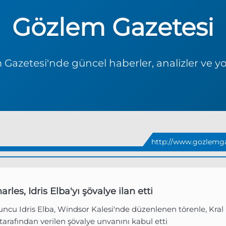
Gözlem Gazetesi
Gazetesi'nde güncel haberler, analizler ve y
http://www.gozlemga
arles, Idris Elba'yı şövalye ilan etti
ncu Idris Elba, Windsor Kalesi'nde düzenlenen törenle, Kral
tarafından verilen şövalye unvanını kabul etti