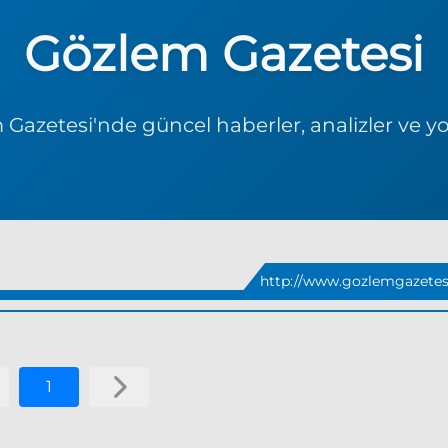
Gözlem Gazetesi
Gazetesi'nde güncel haberler, analizler ve y
http://www.gozlemgazetesi
1