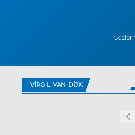
Gözlem 
VIRGIL-VAN-DIJK