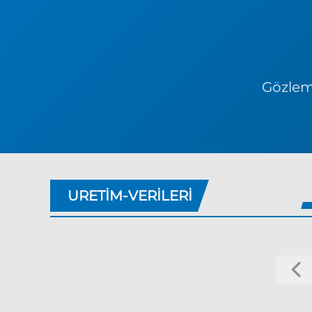
Gözlem 
URETIM-VERILERI