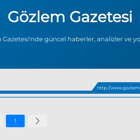
Gözlem Gazetesi
Gazetesi'nde güncel haberler, analizler ve y
http://www.gozlemg
1