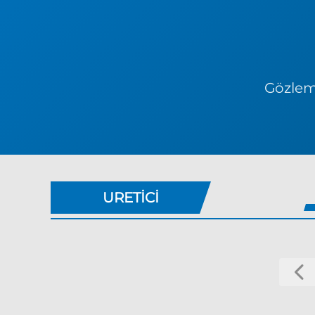
Gözlem 
URETICI