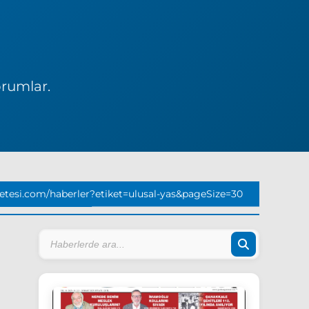
orumlar.
tesi.com/haberler?etiket=ulusal-yas&pageSize=30