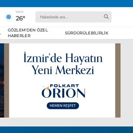
İzmir
26°
GÖZLEM'DEN ÖZEL
A
SÜRDÜRÜLEBILIRLIK
HABERLER
yaret edecek