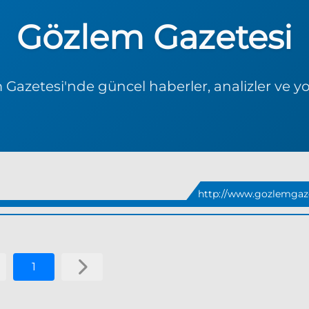
Gözlem Gazetesi
Gazetesi'nde güncel haberler, analizler ve y
http://www.gozlemgaze
1