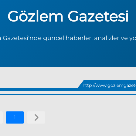
Gözlem Gazetesi
Gazetesi'nde güncel haberler, analizler ve y
http://www.gozlemgazete
1