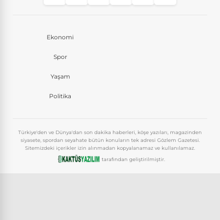
Ekonomi
Spor
Yaşam
Politika
Türkiye'den ve Dünya'dan son dakika haberleri, köşe yazıları, magazinden
siyasete, spordan seyahate bütün konuların tek adresi Gözlem Gazetesi.
Sitemizdeki içerikler izin alınmadan kopyalanamaz ve kullanılamaz.
tarafından geliştirilmiştir.