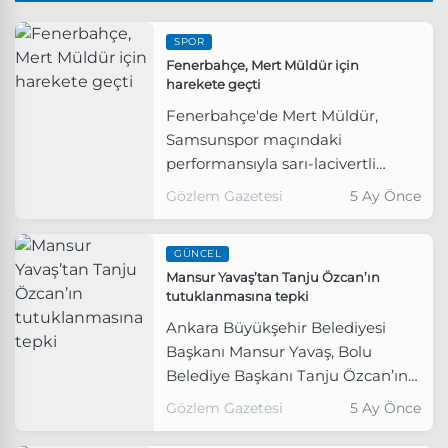
SPOR
Fenerbahçe, Mert Müldür için
harekete geçti
Fenerbahçe'de Mert Müldür,
Samsunspor maçındaki
performansıyla sarı-lacivertli
tribünlerin tepkisini çekmişti.
Gözlem Gazetesi
5 Ay Önce
GÜNCEL
Mansur Yavaş’tan Tanju Özcan’ın
tutuklanmasına tepki
Ankara Büyükşehir Belediyesi
Başkanı Mansur Yavaş, Bolu
Belediye Başkanı Tanju Özcan’ın
tutuklanmasına tepki gösterdi.
Gözlem Gazetesi
5 Ay Önce