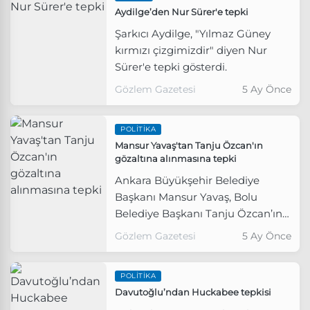
Aydilge’den Nur Sürer'e tepki
Şarkıcı Aydilge, "Yılmaz Güney
kırmızı çizgimizdir" diyen Nur
Sürer'e tepki gösterdi.
Gözlem Gazetesi
5 Ay Önce
POLITIKA
Mansur Yavaş'tan Tanju Özcan'ın
gözaltına alınmasına tepki
Ankara Büyükşehir Belediye
Başkanı Mansur Yavaş, Bolu
Belediye Başkanı Tanju Özcan’ın
evinden alınarak gözaltına
Gözlem Gazetesi
5 Ay Önce
alınmasına tepki gösterdi.
POLITIKA
Davutoğlu’ndan Huckabee tepkisi