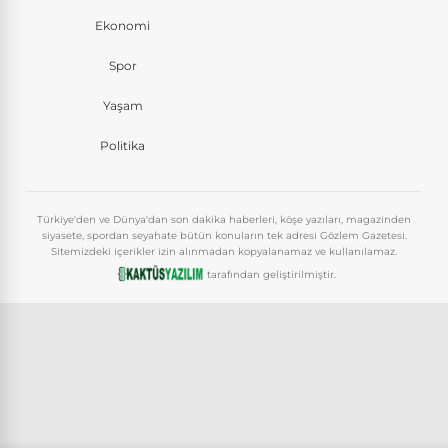
Ekonomi
Spor
Yaşam
Politika
Türkiye'den ve Dünya'dan son dakika haberleri, köşe yazıları, magazinden
siyasete, spordan seyahate bütün konuların tek adresi Gözlem Gazetesi.
Sitemizdeki içerikler izin alınmadan kopyalanamaz ve kullanılamaz.
tarafından geliştirilmiştir.