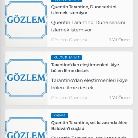
Quentin Tarantino, Dune serisini
izlemek istemiyor
Quentin Tarantino, Dune serisini
izlemek istemiyor
Gözlem Gazetesi
1 Yıl Önce
KÜLTÜR SANAT
Tarantino'dan eleştirmenleri ikiye
bölen filme destek
Tarantino'dan eleştirmenleri ikiye
bölen filme destek
Gözlem Gazetesi
1 Yıl Önce
YAŞAM
Quentin Tarantino, set kazasında Alec
Baldwin'i suçladı