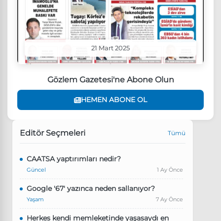
21 Mart 2025
Gözlem Gazetesi'ne Abone Olun
HEMEN ABONE OL
Editör Seçmeleri
Tümü
CAATSA yaptırımları nedir?
Güncel
1 Ay Önce
Google '67' yazınca neden sallanıyor?
Yaşam
7 Ay Önce
Herkes kendi memleketinde yaşasaydı en