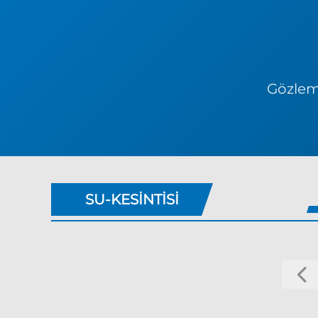
Gözlem 
SU-KESINTISI