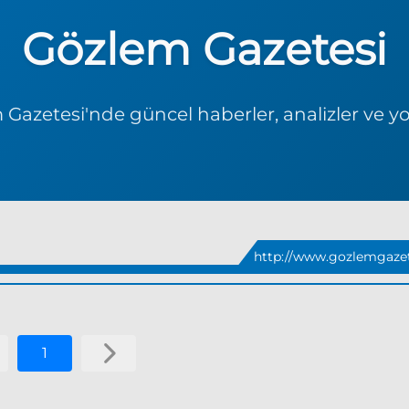
Gözlem Gazetesi
Gazetesi'nde güncel haberler, analizler ve y
http://www.gozlemgazet
1