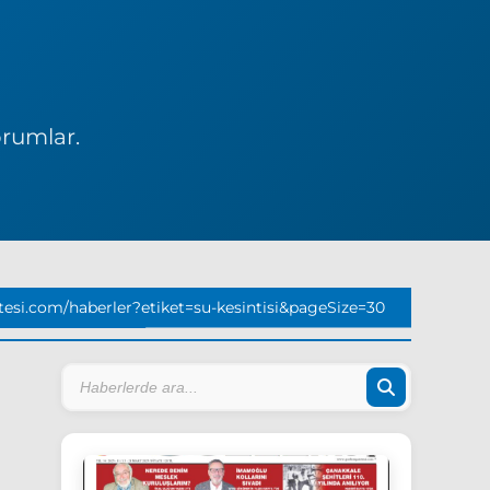
orumlar.
esi.com/haberler?etiket=su-kesintisi&pageSize=30