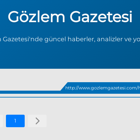
Gözlem Gazetesi
Gazetesi'nde güncel haberler, analizler ve y
http://www.gozlemgazetesi.com/h
1