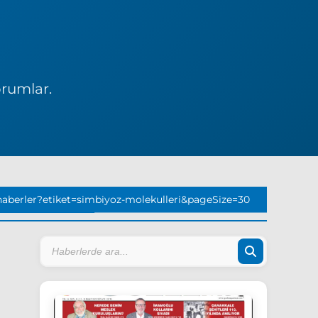
orumlar.
aberler?etiket=simbiyoz-molekulleri&pageSize=30