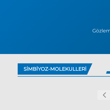
Gözlem 
SIMBIYOZ-MOLEKULLERI