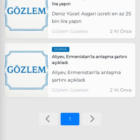
lira yapın
Deniz Yücel: Asgari ücreti en az 25
bin lira yapın
Gözlem Gazetesi
2 Yıl Önce
DÜNYA
Aliyev, Ermenistan'la anlaşma şartını
açıkladı
Aliyev, Ermenistan'la anlaşma
şartını açıkladı
Gözlem Gazetesi
2 Yıl Önce
1