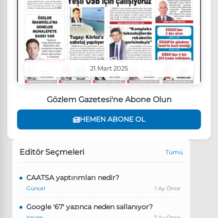
21 Mart 2025
Gözlem Gazetesi'ne Abone Olun
HEMEN ABONE OL
Editör Seçmeleri
Tümü
CAATSA yaptırımları nedir?
Güncel
1 Ay Önce
Google '67' yazınca neden sallanıyor?
Yaşam
7 Ay Önce