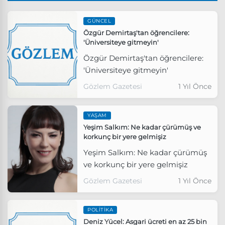
GÜNCEL
Özgür Demirtaş'tan öğrencilere:
'Üniversiteye gitmeyin'
Özgür Demirtaş'tan öğrencilere:
'Üniversiteye gitmeyin'
Gözlem Gazetesi
1 Yıl Önce
YAŞAM
Yeşim Salkım: Ne kadar çürümüş ve
korkunç bir yere gelmişiz
Yeşim Salkım: Ne kadar çürümüş
ve korkunç bir yere gelmişiz
Gözlem Gazetesi
1 Yıl Önce
POLITIKA
Deniz Yücel: Asgari ücreti en az 25 bin