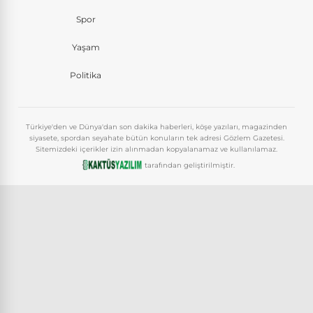
Spor
Yaşam
Politika
Türkiye'den ve Dünya'dan son dakika haberleri, köşe yazıları, magazinden
siyasete, spordan seyahate bütün konuların tek adresi Gözlem Gazetesi.
Sitemizdeki içerikler izin alınmadan kopyalanamaz ve kullanılamaz.
tarafından geliştirilmiştir.