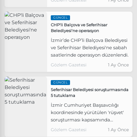
GÜNCEL
CHP'li Balçova ve Seferihisar
Belediyesi'ne operasyon
İzmir’de CHP’li Balçova Belediyesi
ve Seferihisar Belediyesi'ne sabah
saatlerinde operasyon düzenlendi.
Gözlem Gazetesi
1 Ay Önce
GÜNCEL
Seferihisar Belediyesi soruşturmasında
5 tutuklama
İzmir Cumhuriyet Başsavcılığı
koordinesinde yürütülen 'rüşvet'
soruşturması kapsamında
gözaltına alınan, aralarında
Gözlem Gazetesi
1 Ay Önce
Seferihisar Belediye Başkan