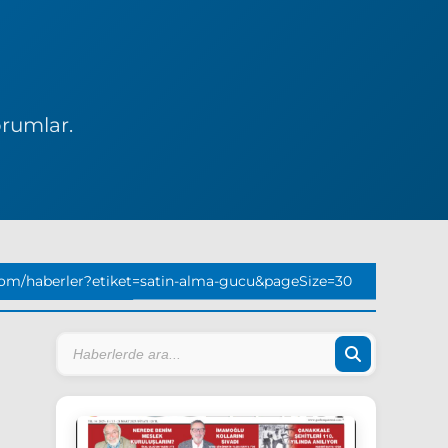
orumlar.
om/haberler?etiket=satin-alma-gucu&pageSize=30