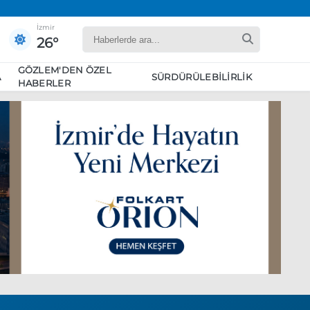
İzmir
26°
GÖZLEM'DEN ÖZEL
A
SÜRDÜRÜLEBILIRLIK
HABERLER
yaret edecek