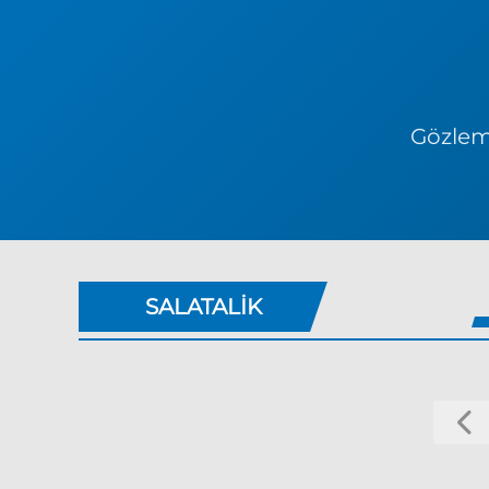
Gözlem 
SALATALIK