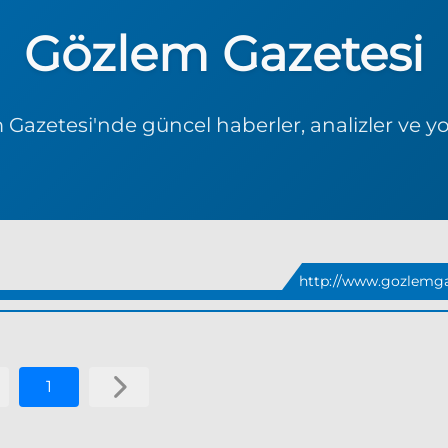
Gözlem Gazetesi
Gazetesi'nde güncel haberler, analizler ve y
http://www.gozlemga
1