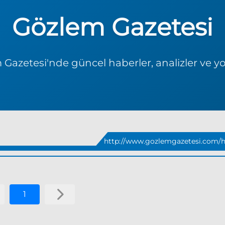
Gözlem Gazetesi
Gazetesi'nde güncel haberler, analizler ve y
http://www.gozlemgazetesi.com/hab
1