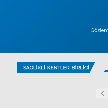
Gözlem 
SAGLIKLI-KENTLER-BIRLIGI