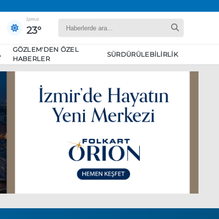
İzmir
23°
GÖZLEM'DEN ÖZEL
A
SÜRDÜRÜLEBILIRLIK
HABERLER
yaret edecek