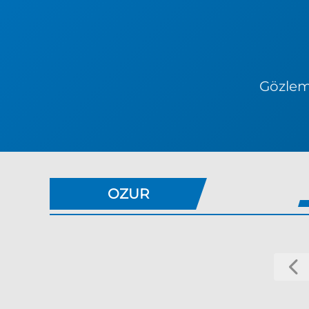
Gözlem 
OZUR