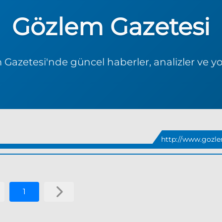
Gözlem Gazetesi
Gazetesi'nde güncel haberler, analizler ve y
http://www.gozle
1