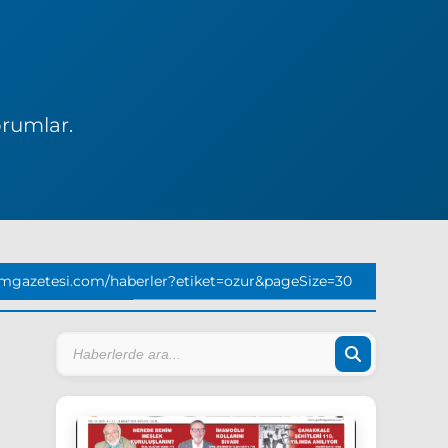
orumlar.
mgazetesi.com/haberler?etiket=ozur&pageSize=30