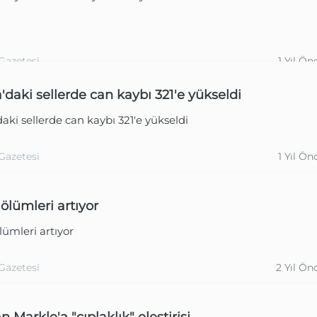
Gazetesi
1 Yıl Ön
a'daki sellerde can kaybı 321'e yükseldi
daki sellerde can kaybı 321'e yükseldi
Gazetesi
1 Yıl Ön
ölümleri artıyor
lümleri artıyor
Gazetesi
2 Yıl Ön