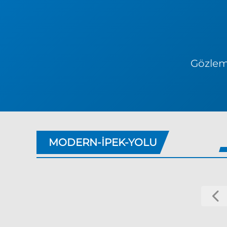
Gözlem 
MODERN-IPEK-YOLU