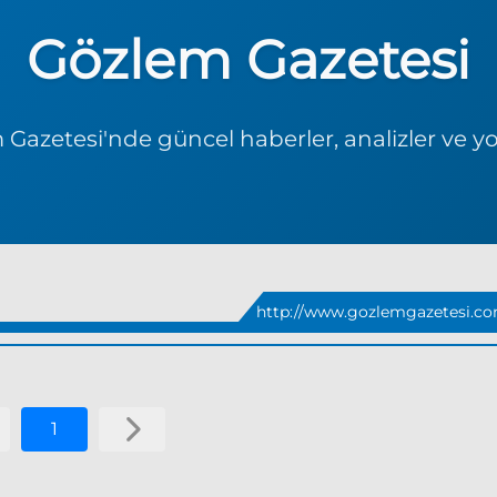
Gözlem Gazetesi
Gazetesi'nde güncel haberler, analizler ve y
http://www.gozlemgazetesi.co
1